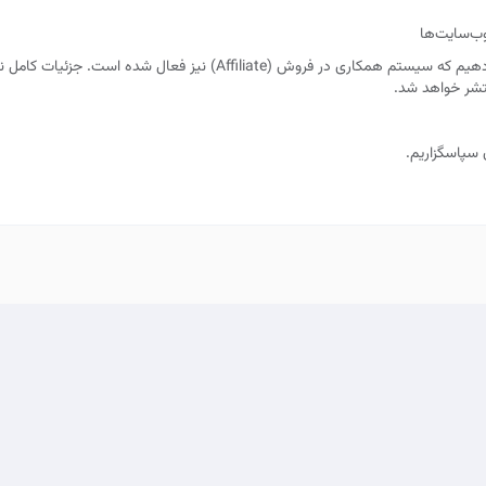
وب‌سایت‌ها
همچنین با خوشحالی اطلاع می‌دهیم که سیستم همکاری در فروش (Affiliate) نیز فع
تشر خواهد شد.
 سپاسگزاریم.