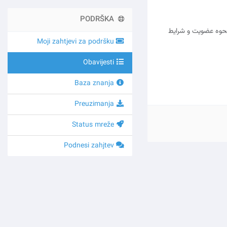
PODRŠKA
ال شده است. جزئیات کامل نحوه عضویت و شرایط
Moji zahtjevi za podršku
Obavijesti
Baza znanja
Preuzimanja
Status mreže
Podnesi zahjtev