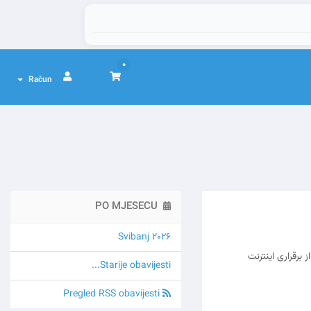
0
Račun
PO MJESECU
Svibanj 2026
برقراری اینترنت
Starije obavijesti...
Pregled RSS obavijesti