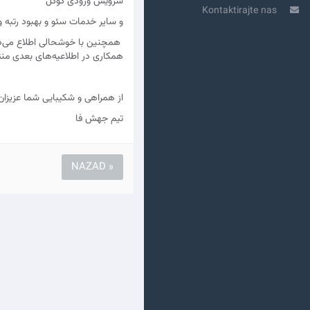
سرویس ورودی گوگل
Kontaktirajte nas
و سایر خدمات سئو و بهبود رتبه 
همکاری در اطلاعیه‌های بعدی من
از همراهی و شکیبایی شما عزیزان
تیم جهش‌ فا
« NAZAD