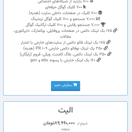
700 بازدید از شبکه‌های اجتماعی
700 کلیک گوگل حرفه‌ای
700 کلیک در صفحات داخلی سایت (هدیه)
7,000 جستجو و 700 کلیک گوگل ترندینگ
7,000 جستجو رقابتی و 700 کلیک ارگانیک گوگل
175 بک لینک دائمی در صفحات پروفایلی، بوکمارک، دایرکتوری،
مقالات
175 بک لینک فالو دائمی از سایت‌های خارجی با اعتبار
350 بک لینک نوفالو دائمی خارجی PR 1-9 (هدیه)
350 بک لینک دائمی، بلاگ کامنت، ویکی، فروم (رایگان)
160 بک لینک خارجی با پسوند edu و gov
سفارش دهید
الیت
89,990,000تومان
شروع از
ماهانه