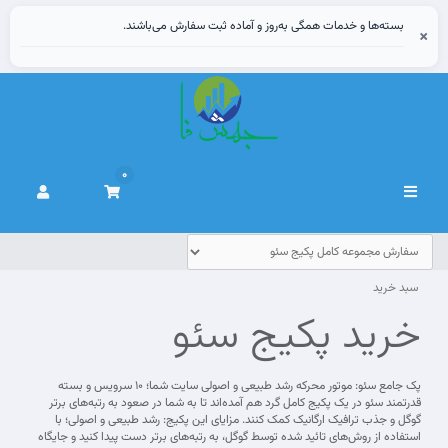
بسته‌ها و خدمات همگی به‌روز و آماده ثبت سفارش می‌باشند.
×
0
تغییر
وضعیت
ناوبری
سبد خرید
خرید پکیج سئو
پک جامع سئو: موتور محرکه رشد طبیعی و اصولی سایت شما؛ 10 سرویس و بسته
قدرتمند سئو در یک پکیج کامل گرد هم آمده‌اند تا به شما در صعود به رتبه‌های برتر
گوگل و جذب ترافیک ارگانیک کمک کنند. مزایای این پکیج: رشد طبیعی و اصولی؛ با
استفاده از روش‌های تائید شده توسط گوگل، به رتبه‌های برتر دست پیدا کنید و جایگاه