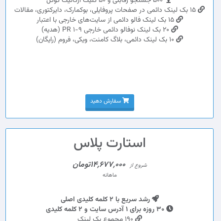
500 جستجو رقابتی و 50 کلیک ارگانیک گوگل
15 بک لینک دائمی در صفحات پروفایلی، بوکمارک، دایرکتوری، مقالات
15 بک لینک فالو دائمی از سایت‌های خارجی با اعتبار
20 بک لینک نوفالو دائمی خارجی PR 1-9 (هدیه)
10 بک لینک دائمی، بلاگ کامنت، ویکی، فروم (رایگان)
سفارش دهید
استارت پلاس
14,677,000تومان
شروع از
ماهانه
رشد سریع با 2 کلمه کلیدی اصلی
30 روزه برای 1 آدرس سایت و 2 کلمه کلیدی
190 مجموع بک لینک