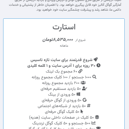
کلیک دریافتی از طریق سرچ کنسول گوگل و گزارش ورودی و بازدید دریافتی از طریق
آمارگیر گوگل آنالیز خود قابل پیگیری خواهد بود. با اطمینان خاطر از پشتیبانی و خدمات
دائمی ما، شاهد رشد و پیشرفت چشمگیر سایت خود خواهید بود.
استارت
8,535,000تومان
شروع از
ماهانه
شروع قدرتمند برای سایت تازه تاسیس
30 روزه برای 1 آدرس سایت و 1 کلمه کلیدی
60 مجموع بک لینک
1000 جستجو / 100 کلیک مجموع روزانه
200 بازدید مجموع روزانه
50 بازدید مستقیم حرفه‌ای
50 ورودی از بینگ
50 ورودی از گوگل حرفه‌ای
50 بازدید از شبکه‌های اجتماعی
50 کلیک گوگل حرفه‌ای
50 کلیک در صفحات داخلی سایت (هدیه)
500 جستجو و 50 کلیک گوگل ترندینگ