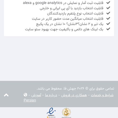
قابلیت ثبت آمار و نمایش در google analytics و alexa
قابلیت انتخاب بازدید با آی پی ایرانی و خارجی
قابلیت انتخاب نوع پلتفرم بازدیدکنندگان
قابلیت انتخاب میانگین مدت حضور کاربر در سایت
یک تیر و 2 نشان؟3نشان؟ 10 نشان در یک پکیج
بک لینک های دائمی و باکیفیت جهت بهبود سئو سایت
تمامی حقوق برای © 2026 جهش فا. محفوط می باشد.
شرایط و خدمات
-
همکاری در فروش
-
درباره ما
-
آموزش
-
Persian