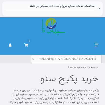
بسته‌ها و خدمات همگی به‌روز و آماده ثبت سفارش می‌باشند.
×
0
Вклучете
ја
навигацијата
Потрошувачка кошничка
خرید پکیج سئو
پک جامع سئو: موتور محرکه رشد طبیعی و اصولی سایت شما؛ 10 سرویس و بسته
قدرتمند سئو در یک پکیج کامل گرد هم آمده‌اند تا به شما در صعود به رتبه‌های برتر
گوگل و جذب ترافیک ارگانیک کمک کنند. مزایای این پکیج: رشد طبیعی و اصولی؛ با
استفاده از روش‌های تائید شده توسط گوگل، به رتبه‌های برتر دست پیدا کنید و جایگاه