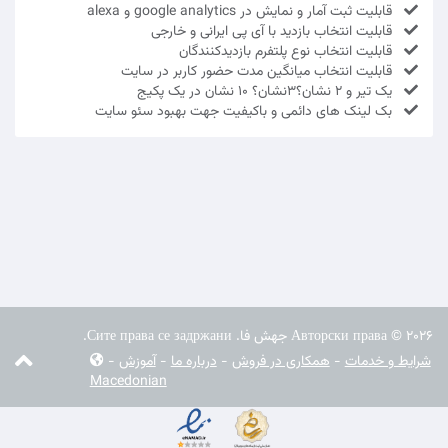
قابلیت ثبت آمار و نمایش در google analytics و alexa
قابلیت انتخاب بازدید با آی پی ایرانی و خارجی
قابلیت انتخاب نوع پلتفرم بازدیدکنندگان
قابلیت انتخاب میانگین مدت حضور کاربر در سایت
یک تیر و 2 نشان؟3نشان؟ 10 نشان در یک پکیج
بک لینک های دائمی و باکیفیت جهت بهبود سئو سایت
Авторски права © 2026 جهش فا. Сите права се задржани.
شرایط و خدمات
-
همکاری در فروش
-
درباره ما
-
آموزش
-
Macedonian