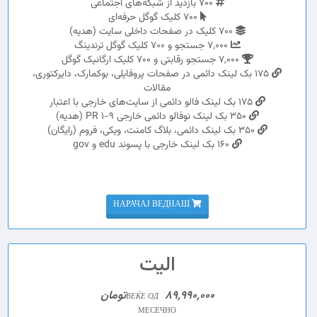
700 بازدید از شبکه‌های اجتماعی
700 کلیک گوگل حرفه‌ای
700 کلیک در صفحات داخلی سایت (هدیه)
7,000 جستجو و 700 کلیک گوگل ترندینگ
7,000 جستجو رقابتی و 700 کلیک ارگانیک گوگل
175 بک لینک دائمی در صفحات پروفایلی، بوکمارک، دایرکتوری،
مقالات
175 بک لینک فالو دائمی از سایت‌های خارجی با اعتبار
350 بک لینک نوفالو دائمی خارجی PR 1-9 (هدیه)
350 بک لینک دائمی، بلاگ کامنت، ویکی، فروم (رایگان)
160 بک لینک خارجی با پسوند edu و gov
НАРАЧАЈ ВЕДНАШ
الیت
89,990,000تومان
ВЕЌЕ ОД
МЕСЕЧНО