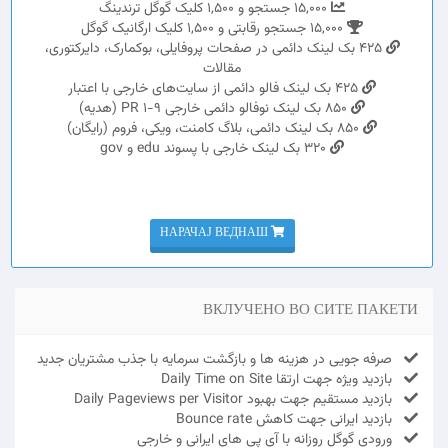
15,000 جستجو و 1,500 کلیک گوگل ترندینگ
15,000 جستجو رقابتی و 1,500 کلیک ارگانیک گوگل
425 بک لینک دائمی در صفحات پروفایلی، بوکمارک، دایرکتوری،
مقالات
425 بک لینک فالو دائمی از سایت‌های خارجی با اعتبار
850 بک لینک نوفالو دائمی خارجی PR 1-9 (هدیه)
850 بک لینک دائمی، بلاگ کامنت، ویکی، فروم (رایگان)
320 بک لینک خارجی با پسوند edu و gov
НАРАЧАЈ ВЕДНАШ
ВКЛУЧЕНО ВО СИТЕ ПАКЕТИ
صرفه جویی در هزینه ها و بازگشت سرمایه با جذب مشتریان جدید
بازدید ویژه جهت ارتقا Daily Time on Site
بازدید مستقیم جهت بهبود Daily Pageviews per Visitor
بازدید ایرانی جهت کاهش Bounce rate
ورودی گوگل روزانه با آی پی های ایرانی و خارجی