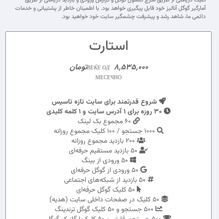
کلیک دریافتی از طریق سرچ کنسول گوگل و گزارش ورودی و بازدید دریافتی از طریق
آمارگیر گوگل آنالیز خود قابل پیگیری خواهد بود. با اطمینان خاطر از پشتیبانی و خدمات
دائمی ما، شاهد رشد و پیشرفت چشمگیر سایت خود خواهید بود.
استارت
8,535,000تومان
ВЕЌЕ ОД
МЕСЕЧНО
شروع قدرتمند برای سایت تازه تاسیس
30 روزه برای 1 آدرس سایت و 1 کلمه کلیدی
60 مجموع بک لینک
1000 جستجو / 100 کلیک مجموع روزانه
200 بازدید مجموع روزانه
50 بازدید مستقیم حرفه‌ای
50 ورودی از بینگ
50 ورودی از گوگل حرفه‌ای
50 بازدید از شبکه‌های اجتماعی
50 کلیک گوگل حرفه‌ای
50 کلیک در صفحات داخلی سایت (هدیه)
500 جستجو و 50 کلیک گوگل ترندینگ