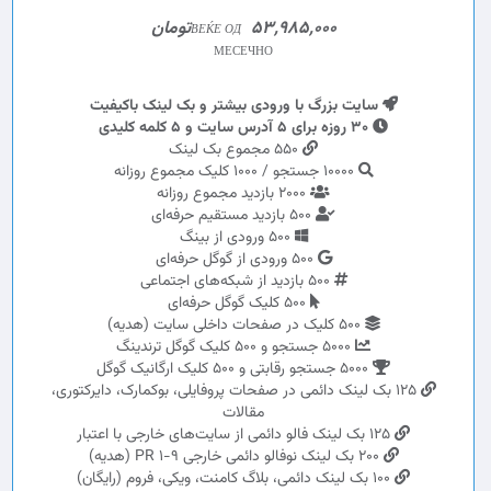
53,985,000تومان
ВЕЌЕ ОД
МЕСЕЧНО
سایت بزرگ با ورودی بیشتر و بک لینک باکیفیت
30 روزه برای 5 آدرس سایت و 5 کلمه کلیدی
550 مجموع بک لینک
10000 جستجو / 1000 کلیک مجموع روزانه
2000 بازدید مجموع روزانه
500 بازدید مستقیم حرفه‌ای
500 ورودی از بینگ
500 ورودی از گوگل حرفه‌ای
500 بازدید از شبکه‌های اجتماعی
500 کلیک گوگل حرفه‌ای
500 کلیک در صفحات داخلی سایت (هدیه)
5000 جستجو و 500 کلیک گوگل ترندینگ
5000 جستجو رقابتی و 500 کلیک ارگانیک گوگل
125 بک لینک دائمی در صفحات پروفایلی، بوکمارک، دایرکتوری،
مقالات
125 بک لینک فالو دائمی از سایت‌های خارجی با اعتبار
200 بک لینک نوفالو دائمی خارجی PR 1-9 (هدیه)
100 بک لینک دائمی، بلاگ کامنت، ویکی، فروم (رایگان)