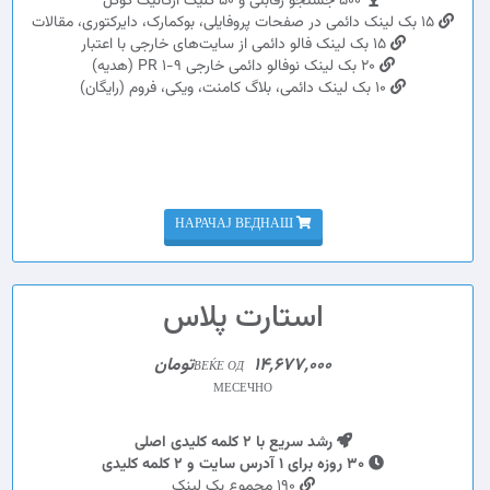
500 جستجو رقابتی و 50 کلیک ارگانیک گوگل
15 بک لینک دائمی در صفحات پروفایلی، بوکمارک، دایرکتوری، مقالات
15 بک لینک فالو دائمی از سایت‌های خارجی با اعتبار
20 بک لینک نوفالو دائمی خارجی PR 1-9 (هدیه)
10 بک لینک دائمی، بلاگ کامنت، ویکی، فروم (رایگان)
НАРАЧАЈ ВЕДНАШ
استارت پلاس
14,677,000تومان
ВЕЌЕ ОД
МЕСЕЧНО
رشد سریع با 2 کلمه کلیدی اصلی
30 روزه برای 1 آدرس سایت و 2 کلمه کلیدی
190 مجموع بک لینک