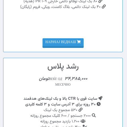
80 بک لینک نوفالو دائمی خارجی PR 1-9 (هدیه)
40 بک لینک دائمی، بلاگ کامنت، ویکی، فروم (رایگان)
НАРАЧАЈ ВЕДНАШ
رشد پلاس
34,385,000تومان
ВЕЌЕ ОД
МЕСЕЧНО
سایت قوی با CTR بالا و بک لینک‌های هدفمند
30 روزه برای 3 آدرس سایت و 3 کلمه کلیدی
530 مجموع بک لینک
2000 جستجو / 600 کلیک مجموع روزانه
1.200 بازدید مجموع روزانه