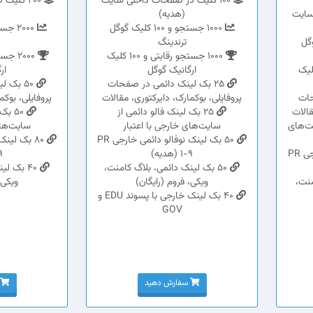
100 کلیک در صفحات داخلی سایت
200 کلی
سایت
(هدیه)
1000 جستجو و 100 کلیک گوگل
ک گوگل
ترندینگ
1000 جستجو رقابتی و 100 کلیک
 رقابتی و 50 کلیک
ارگانیک گوگل
ار
25 بک لینک دائمی در صفحات
50 بک 
حات
پروفایلی، بوکمارک، دایرکتوری، مقالات
پروفایلی، بوکم
قالات
25 بک لینک فالو دائمی از
50 ب
یت‌های
سایت‌های خارجی با اعتبار
سایت‌های
50 بک لینک نوفالو دائمی خارجی PR
20 بک لینک نوفالو دائمی خارجی PR
1-9 (هدیه)
1-9
50 بک لینک دائمی، بلاگ کامنت،
40 بک ل
منت،
ویکی، فروم (رایگان)
ویکی،
40 بک لینک خارجی با پسوند EDU و
GOV
سفارش دهید