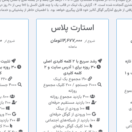
بک لینک با پسو
افتی از طریق آمارگیر گوگل آنالیز خود قابل پیگیری خواهد بود. با اطمینان خاطر از پشتیبانی و 
استارت پلاس
14,677,000تومان
00
شروع از
شروع از
ماهانه
ازه
رشد سریع با 2 کلمه کلیدی اصلی
تثبیت 
30 روزه برای 1 آدرس سایت و 2
30 روزه برای 1 آدرس سایت و 1
کلمه کلیدی
ک
190 مجموع بک لینک
220 مجموع بک لینک
2000 جستجو / 200 کلیک مجموع
لیک مجموع
روزانه
400 بازدید مجموع روزانه
800 بازدید مجموع روزانه
100 بازدید مستقیم حرفه‌ای
200 بازدید مستقیم حرفه‌ای
100 ورودی از بینگ
200 ورودی از بینگ
100 ورودی از گوگل حرفه‌ای
200 ورودی از گوگل حرفه‌ای
100 بازدید از شبکه‌های اجتماعی
200 بازدید از شبکه‌های اجتماعی
100 کلیک گوگل حرفه‌ای
200 کلیک گوگل حرفه‌ای