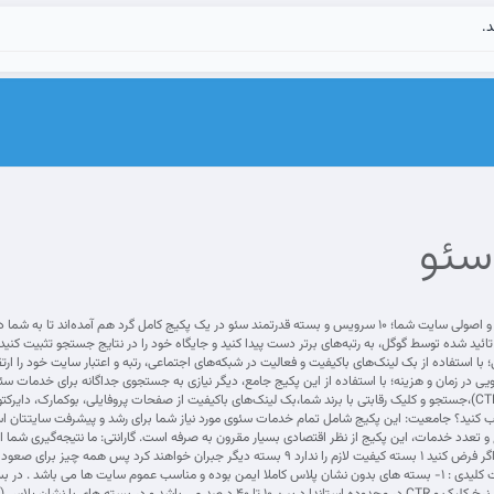
د.
سئو
پک جامع سئو: موتور محرکه رشد طبیعی و اصولی سایت شما؛ 10 سرویس و بسته قدرتمند سئو در یک پکیج کامل
تائید شده توسط گوگل، به رتبه‌های برتر دست پیدا کنید و جایگاه خود را در نتایج جستجو تثبیت کن
با استفاده از بک لینک‌های باکیفیت و فعالیت در شبکه‌های اجتماعی، رتبه و اعتبار سایت خود را 
یی در زمان و هزینه؛ با استفاده از این پکیج جامع، دیگر نیازی به جستجوی جداگانه برای خدمات 
شبکه‌های اجتماعی،افزایش نرخ کلیک (CTR)،جستجو و کلیک رقابتی با برند شما،بک لینک‌های باکیفیت از صفحات پروفایلی،
تخاب کنید؟ جامعیت: این پکیج شامل تمام خدمات سئوی مورد نیاز شما برای رشد و پیشرفت سایتتان
و تعدد خدمات، این پکیج از نظر اقتصادی بسیار مقرون به صرفه است. گارانتی: ما نتیجه‌گیری شما ا