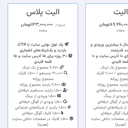
الیت
الیت پلاس
89,990,0تومان
123,000,000تومان
شروع از
ماهانه
ماهانه
از با بیشترین ورودی و
پک غول نهایی سایت با CTR،
د قدرتمند
بازدید و بک‌لینک‌های انفجاری
30 روزه برای 10 آدرس سایت و 10
30 روزه برای 15 آدرس سایت و 15
لمه کلیدی
کلمه کلیدی
2,870 مجموع بک لینک
20,000 جستجو / 2,000 کلیک
30,000 جستجو / 1,500 کلیک
موع روزانه
مجموع روزانه
2,800 بازدید مجموع روزانه
1,500 بازدید مستقیم حرفه‌ای
1,500 ورودی از بینگ
1,500 ورودی از گوگل حرفه‌ای
1,500 بازدید از شبکه‌های اجتماعی
1,500 کلیک گوگل حرفه‌ای
یک در صفحات داخلی سایت
1,500 کلیک در صفحات داخلی سایت
(هدیه)
(هدیه)