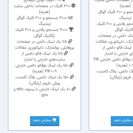
ک در صفحات داخلی سایت
300 کلیک گوگل حرفه‌ای
(هدیه)
300 کلیک در صفحات داخلی سایت
2000 جستجو و 200 کلیک گوگل
(هدیه)
ترندینگ
3000 جستجو و 300 کلیک گوگل
2000 جستجو رقابتی و 200 کلیک
ترندینگ
گانیک گوگل
3000 جستجو رقابتی و 300 کلیک
لینک دائمی در صفحات
ارگانیک گوگل
ارک، دایرکتوری، مقالات
75 بک لینک دائمی در صفحات
ک لینک فالو دائمی از
پروفایلی، بوکمارک، دایرکتوری، مقالات
 خارجی با اعتبار
75 بک لینک فالو دائمی از
80 بک لینک نوفالو دائمی خارجی PR
سایت‌های خارجی با اعتبار
 (هدیه)
150 بک لینک نوفالو دائمی خارجی
ینک دائمی، بلاگ کامنت،
PR 1-9 (هدیه)
 فروم (رایگان)
150 بک لینک دائمی، بلاگ کامنت،
ویکی، فروم (رایگان)
80 بک لینک خارجی با پسوند edu و
gov
سفارش دهید
سفارش دهید