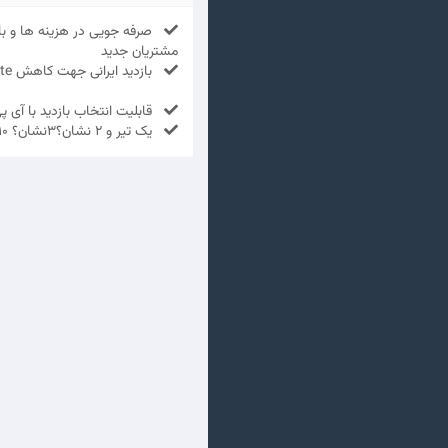
صرفه جویی در هزینه ها و با
مشتریان جدید
بازدید ایرانی جهت کاهش Bounce rate
قابلیت انتخاب بازدید با آی پی
یک تیر و 2 نشان؟3نشان؟ 10 نشان در یک پکیج