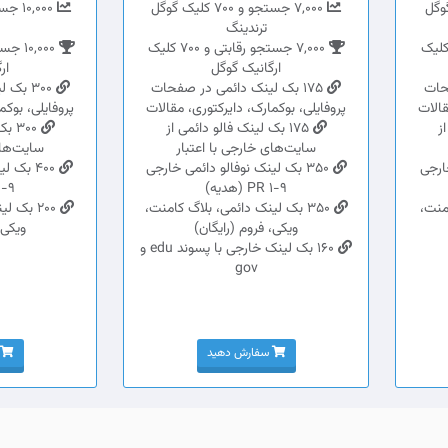
کلیک گوگل
7,000 جستجو و 700 کلیک گوگل
ترندینگ
جستجو رقابتی و 500 کلیک
7,000 جستجو رقابتی و 700 کلیک
ارگانیک گوگل
ار
فحات
175 بک لینک دائمی در صفحات
300 بک
قالات
پروفایلی، بوکمارک، دایرکتوری، مقالات
پروفایلی، بوکم
از
175 بک لینک فالو دائمی از
300 
سایت‌های خارجی با اعتبار
سایت‌های
خارجی
350 بک لینک نوفالو دائمی خارجی
400 بک 
PR 1-9 (هدیه)
R 1-9
امنت،
350 بک لینک دائمی، بلاگ کامنت،
200 بک 
ویکی، فروم (رایگان)
ویکی،
160 بک لینک خارجی با پسوند edu و
gov
سفارش دهید