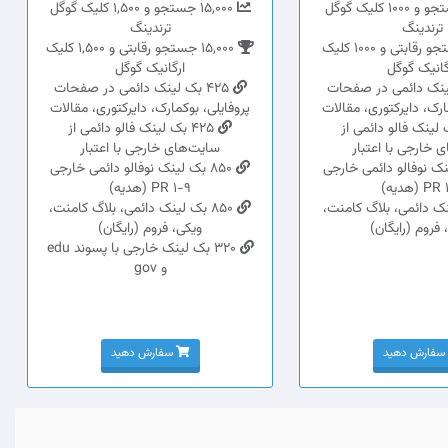
10,000 جستجو و 1000 کلیک گوگل
15,000 جستجو و 1,500 کلیک گوگل
ترندینگ
ترندینگ
10,000 جستجو رقابتی و 1000 کلیک
15,000 جستجو رقابتی و 1,500 کلیک
گانیک گوگل
ارگانیک گوگل
 لینک دائمی در صفحات
425 بک لینک دائمی در صفحات
ارک، دایرکتوری، مقالات
پروفایلی، بوکمارک، دایرکتوری، مقالات
بک لینک فالو دائمی از
425 بک لینک فالو دائمی از
 خارجی با اعتبار
سایت‌های خارجی با اعتبار
لینک نوفالو دائمی خارجی
850 بک لینک نوفالو دائمی خارجی
P (هدیه)
PR 1-9 (هدیه)
لینک دائمی، بلاگ کامنت،
850 بک لینک دائمی، بلاگ کامنت،
 فروم (رایگان)
ویکی، فروم (رایگان)
320 بک لینک خارجی با پسوند edu
و gov
سفارش دهید
سفارش دهید