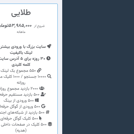
طلایی
53,985,000تومان
شروع از
ماهانه
سایت بزرگ با ورودی بیشتر 
لینک باکیفیت
کلمه کلیدی
550 مجموع بک لینک
10000 جستجو / 000
روزانه
2000 بازدید مجموع روزانه
500 بازدید مستقیم حرفه‌ای
500 ورودی از بینگ
500 ورودی از گوگل حرفه‌ای
500 بازدید از شبکه‌های اجتماعی
500 کلیک گوگل حرفه‌ای
500 کلیک در صفحات داخلی
(هدیه)