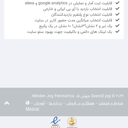
قابلیت ثبت آمار و نمایش در google analytics و alexa
قابلیت انتخاب بازدید با آی پی ایرانی و خارجی
قابلیت انتخاب نوع پلتفرم بازدیدکنندگان
قابلیت انتخاب میانگین مدت حضور کاربر در سایت
یک تیر و 2 نشان؟3نشان؟ 10 نشان در یک پکیج
بک لینک های دائمی و باکیفیت جهت بهبود سئو سایت
Szerzői jog © 2026 جهش فا. Minden Jog Fenntartva.
شرایط و خدمات
-
همکاری در فروش
-
درباره ما
-
آموزش
-
Magyar