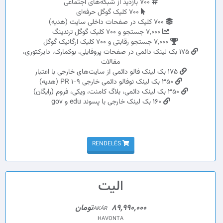
700 بازدید از شبکه‌های اجتماعی
700 کلیک گوگل حرفه‌ای
700 کلیک در صفحات داخلی سایت (هدیه)
7,000 جستجو و 700 کلیک گوگل ترندینگ
7,000 جستجو رقابتی و 700 کلیک ارگانیک گوگل
175 بک لینک دائمی در صفحات پروفایلی، بوکمارک، دایرکتوری،
مقالات
175 بک لینک فالو دائمی از سایت‌های خارجی با اعتبار
350 بک لینک نوفالو دائمی خارجی PR 1-9 (هدیه)
350 بک لینک دائمی، بلاگ کامنت، ویکی، فروم (رایگان)
160 بک لینک خارجی با پسوند edu و gov
RENDELÉS
الیت
89,990,000تومان
AKÁR
HAVONTA