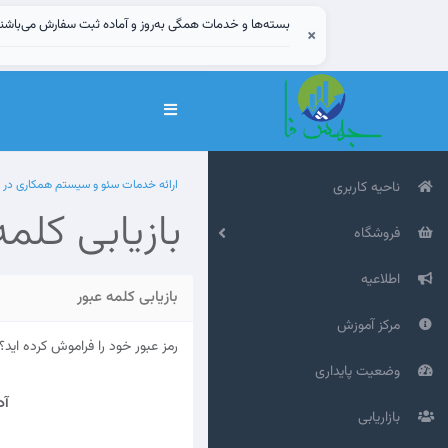
بسته‌ها و خدمات همگی به‌روز و آماده ثبت سفارش می‌باشن
×
تغییر
وضعیت
ناوبری
ارائه خدمات سئو و سیستم همکاری در
ناحیه کاربری
بازیابی کلمه
فروشگاه
اطلاعیه
بازیابی کلمه عبور
مرکز آموزش
رمز عبور خود را فراموش کرده اید؟ 
وضعیت پایداری
آد
بازاریابی