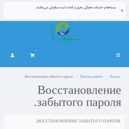
بسته‌ها و خدمات همگی به‌روز و آماده ثبت سفارش می‌باشند.
×
0
Переключить
навигацию
Восстановление забытого пароля.
Панель клиента
Портал
Восстановление
забытого пароля.
ВОССТАНОВЛЕНИЕ ЗАБЫТОГО ПАРОЛЯ.