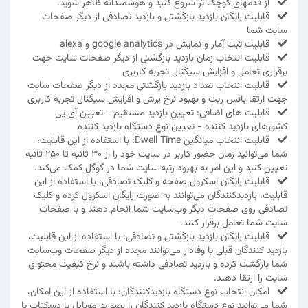
از قدمهای کوچک تر شروع کنید و هوشمندانه ظاهر شوید.
قابلیت رایگان بازدید بازگشتی و بازدید تصادفی از دیگر صفحات
سایت شما
قابلیت ثبت آمار و نمایش در google analytics و alexa
قابلیت انتخاب زمان بازدید بازگشتی از دیگر صفحات سایت جهت
برقراری تعامل و افزایش سیگنال تجربه کاربری
قابلیت انتخاب تعداد بازدید بازگشتی مجدد از دیگر صفحات سایت
جهت ارتقا بانس ریت و بهبود نرخ پرش و افزایش سیگنال تجربه کاربری
قابلیت های اضافی: تعیین بازدید مستقیم - تعیین آی پی
کشورهای بازدید کننده - تعیین نوع دستگاه بازدید کننده
قابلیت انتخاب میانگین Dwell Time: با استفاده از این قابلیت،
شما می‌توانید زمان حضور کاربر در سایت خود را از 30 ثانیه تا 250 ثانیه
تعیین کنید و این امر به بهبود رتبه سایت شما در گوگل کمک می‌کند.
قابلیت رایگان اسکرول صفحه و کلیک تصادفی: با استفاده از این
قابلیت، بازدیدکنندگان می‌توانند به صورت رایگان اسکرول کرده و کلیک
تصادفی روی صفحات دیگر وب‌سایت شما انجام دهند و با صفحات
سایت شما تعامل برقرار کنند.
قابلیت رایگان بازدید بازگشتی و تصادفی: با استفاده از این قابلیت،
بازدید کنندگان قبلی یا وفادار می‌توانند مجدد از دیگر صفحات وب‌سایت
شما بازگشت کرده و بازدید تصادفی داشته باشند و نرخ کیفیت محتوای
سایت را ارتقا دهند.
امکان انتخاب نوع دستگاه بازدیدکنندگان: با استفاده از این امکان،
شما می‌توانید نوع دستگاه بازدید کنندگان را بصورت موبایل یا دسکتاپ یا