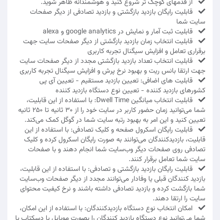
از قدمهای کوچک تر شروع کنید و هوشمندانه ظاهر شوید.
قابلیت رایگان بازدید بازگشتی و بازدید تصادفی از دیگر صفحات
سایت شما
قابلیت ثبت آمار و نمایش در google analytics و alexa
قابلیت انتخاب زمان بازدید بازگشتی از دیگر صفحات سایت جهت
برقراری تعامل و افزایش سیگنال تجربه کاربری
قابلیت انتخاب تعداد بازدید بازگشتی مجدد از دیگر صفحات سایت
جهت ارتقا بانس ریت و بهبود نرخ پرش و افزایش سیگنال تجربه کاربری
قابلیت های اضافی: تعیین بازدید مستقیم - تعیین آی پی
کشورهای بازدید کننده - تعیین نوع دستگاه بازدید کننده
قابلیت انتخاب میانگین Dwell Time: با استفاده از این قابلیت،
شما می‌توانید زمان حضور کاربر در سایت خود را از 30 ثانیه تا 250 ثانیه
تعیین کنید و این امر به بهبود رتبه سایت شما در گوگل کمک می‌کند.
قابلیت رایگان اسکرول صفحه و کلیک تصادفی: با استفاده از این
قابلیت، بازدیدکنندگان می‌توانند به صورت رایگان اسکرول کرده و کلیک
تصادفی روی صفحات دیگر وب‌سایت شما انجام دهند و با صفحات
سایت شما تعامل برقرار کنند.
قابلیت رایگان بازدید بازگشتی و تصادفی: با استفاده از این قابلیت،
بازدید کنندگان قبلی یا وفادار می‌توانند مجدد از دیگر صفحات وب‌سایت
شما بازگشت کرده و بازدید تصادفی داشته باشند و نرخ کیفیت محتوای
سایت را ارتقا دهند.
امکان انتخاب نوع دستگاه بازدیدکنندگان: با استفاده از این امکان،
شما می‌توانید نوع دستگاه بازدید کنندگان را بصورت موبایل یا دسکتاپ یا