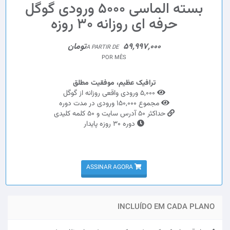
بسته الماسی 5000 ورودی گوگل
حرفه ای روزانه 30 روزه
59,997,000تومان
A PARTIR DE
POR MÊS
ترافیک عظیم، موفقیت مطلق
5,000 ورودی واقعی روزانه از گوگل
مجموع 150,000 ورودی در مدت دوره
حداکثر 50 آدرس سایت و 50 کلمه کلیدی
دوره 30 روزه پایدار
ASSINAR AGORA
INCLUÍDO EM CADA PLANO