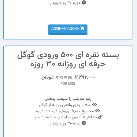
دوره 30 روزه پایدار
ASSINAR AGORA
بسته نقره ای 500 ورودی گوگل
حرفه ای روزانه 30 روزه
7,497,000تومان
A PARTIR DE
POR MÊS
رتبه سایتت را سرعت ببخش
500 ورودی واقعی روزانه از گوگل
مجموع 15,000 ورودی در مدت دوره
حداکثر 5 آدرس سایت و 10 کلمه کلیدی
دوره 30 روزه پایدار