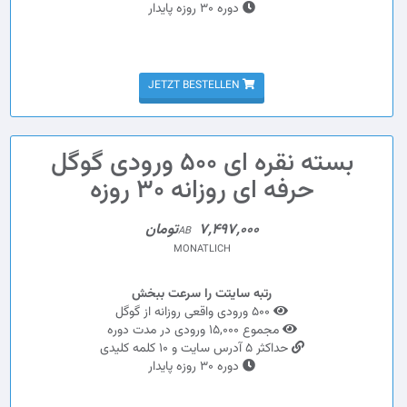
دوره 30 روزه پایدار
JETZT BESTELLEN
بسته نقره ای 500 ورودی گوگل
حرفه ای روزانه 30 روزه
7,497,000تومان
AB
MONATLICH
رتبه سایتت را سرعت ببخش
500 ورودی واقعی روزانه از گوگل
مجموع 15,000 ورودی در مدت دوره
حداکثر 5 آدرس سایت و 10 کلمه کلیدی
دوره 30 روزه پایدار