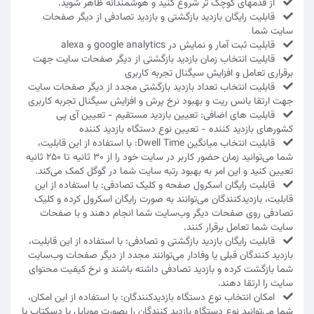
از قدمهای کوچک تر شروع کنید و هوشمندانه ظاهر شوید.
قابلیت رایگان بازدید بازگشتی و بازدید تصادفی از دیگر صفحات
سایت شما
قابلیت ثبت آمار و نمایش در google analytics و alexa
قابلیت انتخاب زمان بازدید بازگشتی از دیگر صفحات سایت جهت
برقراری تعامل و افزایش سیگنال تجربه کاربری
قابلیت انتخاب تعداد بازدید بازگشتی مجدد از دیگر صفحات سایت
جهت ارتقا بانس ریت و بهبود نرخ پرش و افزایش سیگنال تجربه کاربری
قابلیت های اضافی: تعیین بازدید مستقیم - تعیین آی پی
کشورهای بازدید کننده - تعیین نوع دستگاه بازدید کننده
قابلیت انتخاب میانگین Dwell Time: با استفاده از این قابلیت،
شما می‌توانید زمان حضور کاربر در سایت خود را از 30 ثانیه تا 250 ثانیه
تعیین کنید و این امر به بهبود رتبه سایت شما در گوگل کمک می‌کند.
قابلیت رایگان اسکرول صفحه و کلیک تصادفی: با استفاده از این
قابلیت، بازدیدکنندگان می‌توانند به صورت رایگان اسکرول کرده و کلیک
تصادفی روی صفحات دیگر وب‌سایت شما انجام دهند و با صفحات
سایت شما تعامل برقرار کنند.
قابلیت رایگان بازدید بازگشتی و تصادفی: با استفاده از این قابلیت،
بازدید کنندگان قبلی یا وفادار می‌توانند مجدد از دیگر صفحات وب‌سایت
شما بازگشت کرده و بازدید تصادفی داشته باشند و نرخ کیفیت محتوای
سایت را ارتقا دهند.
امکان انتخاب نوع دستگاه بازدیدکنندگان: با استفاده از این امکان،
شما می‌توانید نوع دستگاه بازدید کنندگان را بصورت موبایل یا دسکتاپ یا