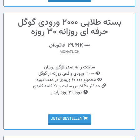
بسته طلایی 2000 ورودی گوگل
حرفه ای روزانه 30 روزه
29,997,000تومان
AB
MONATLICH
سایتت را به صدر گوگل برسان
2,000 ورودی واقعی روزانه از گوگل
مجموع 60,000 ورودی در مدت دوره
حداکثر 20 آدرس سایت و 20 کلمه کلیدی
دوره 30 روزه پایدار
JETZT BESTELLEN