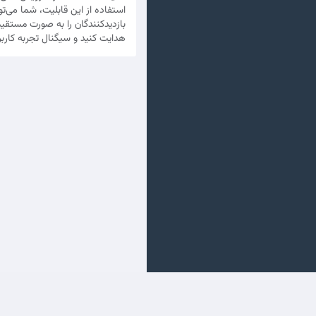
استفاده از این قابلیت، شما می‌تو
بازدیدکنندگان را به صورت مستقی
هدایت کنید و سیگنال تجربه کاربر
Diritto d'autore © 2026 جهش فا. Tutti i diritti riservati.