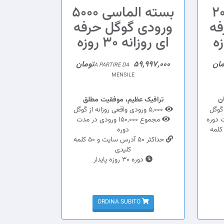
یی 2000
بسته الماسی 5000
فه
ورودی گوگل حرفه
ای روزانه 30 روزه
59,997,000تومان
A PARTIRE DA
MENSILE
ن
ترافیک عظیم، موفقیت مطلق
5,000 ورودی واقعی روزانه از گوگل
مجموع 150,000 ورودی در مدت
داکثر 20 آدرس سایت و 20 کلمه
دوره
حداکثر 50 آدرس سایت و 50 کلمه
کلیدی
دوره 30 روزه پایدار
ORDINA SUBITO