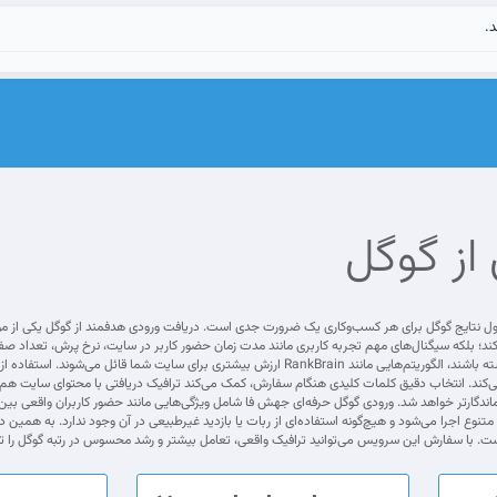
د.
از گوگل
ول نتایج گوگل برای هر کسب‌وکاری یک ضرورت جدی است. دریافت ورودی هدفمند از گوگل یکی از مؤ
‌کند؛ بلکه سیگنال‌های مهم تجربه کاربری مانند مدت زمان حضور کاربر در سایت، نرخ پرش، تعداد ص
بمانند و با بخش‌های مختلف تعامل داشته باشند، الگوریتم‌هایی مانند RankBrain ارزش
کند. انتخاب دقیق کلمات کلیدی هنگام سفارش، کمک می‌کند ترافیک دریافتی با محتوای سایت هم‌راستا 
نوع اجرا می‌شود و هیچ‌گونه استفاده‌ای از ربات یا بازدید غیرطبیعی در آن وجود ندارد. به همین 
ست. با سفارش این سرویس می‌توانید ترافیک واقعی، تعامل بیشتر و رشد محسوس در رتبه گوگل را تج