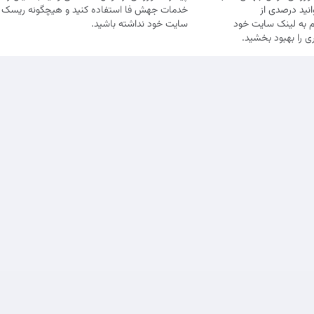
انید درصدی از
خدمات جهش فا استفاده کنید و هیچگونه ریسک م
م به لینک سایت خود
سایت خود نداشته باشید.
ی را بهبود بخشید.
شرایط و 