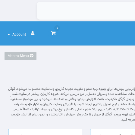
0
Account
Mostra Menu
ثرترین روش‌ها برای بهبود رتبه سئو و تقویت تجربه کاربری وب‌سایت محسوب می‌شود. گوگل
فحات مشاهده شده و میزان تعامل را نیز بررسی می‌کند. هرچه کاربران بیشتر در سایت شما
 بیشتری برای سایت شما قائل می‌شوند. استفاده از ورودی گوگل باکیفیت، باعث افزایش بازدید واقعی و هدفمند می‌شود و این موضوع مستقیماً
باشد و نرخ تبدیل بالاتری ایجاد شود. با افزایش رضایت کاربران و تکرار بازدیدها، رتبه
سایت شما در نتایج گوگل تثبیت شده و ماندگارتر خواهد شد. ورودی گوگل حرفه‌ای جهش فا شامل ویژگی‌هایی مانند حضور کاربران واقعی بین ۳۰ تا ۲۵۰ ثانیه، کلیک روی لینک‌های داخلی، کاهش نرخ پرش و ایجاد ترافیک کاملاً طبیعی
دلیل، تهیه ورودی گوگل از جهش فا یک روش حرفه‌ای، اثبات‌شده و ایمن برای افزایش بازدید،
ربه کنید.