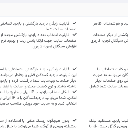
د و هوشمندانه ظاهر
قابلیت رایگان بازدید بازگشتی و بازدید تصادفی 
صفحات سایت شما
ازگشتی از دیگر صفحات
قابلیت انتخاب تعداد بازدید بازگشتی مجدد از 
ش سیگنال تجربه کاربری
صفحات سایت جهت ارتقا بانس ریت و بهبود نرخ 
افزایش سیگنال تجربه کاربری
و کلیک تصادفی: با
قابلیت رایگان بازدید بازگشتی و تصادفی: با است
دگان می‌توانند به صورت
این قابلیت، بازدید کنندگان قبلی یا وفادار می‌توانند
دفی روی صفحات دیگر
دیگر صفحات وب‌سایت شما بازگشت کرده و بازدید
صفحات سایت شما تعامل
داشته باشند و نرخ کیفیت محتوای سایت را ارتقا د
امکان انتخاب بازدید با IP ایران و خار
امکان، شما می‌توانید بازدیدکنن
انتخاب کنید و به سایت خود رویکرد مناسب بدهید.
یت بازدید مستقیم لینک
بدون هیچگونه ریسک منفی: با استفاده از س
رودی گوگل جهش فا، با
پیشرفته ورودی از گوگل، شما می‌توانید با خیال راح