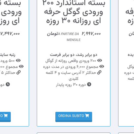
1
بسته استاندارد 200
فه
ورودی گوگل حرفه
ورودی 
ای روزانه 30 روزه
ای روزانه 0
2,997,000تومان
7,497,000تومان
A PARTIRE DA
MENSILE
یده
دو برابر رشد، دو برابر فرصت
رتبه سای
200 ورودی واقعی روزانه از گوگل
500 ورودی واقعی روزانه از گوگل
مجموع 6,000 ورودی در مدت دوره
مجموع 15,000 ورودی در مدت دوره
حداکثر 2 آدرس سایت و 4 کلمه
 آدرس سایت و 2 کلمه
کلیدی
دوره 30 روزه پایدار
دوره 30 روزه
ORDINA SUBITO
ORDINA SUBITO