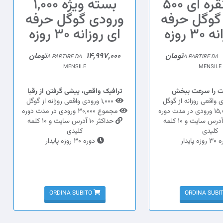
بسته نقره ای 500
بسته ویژه 1,000
گوگل حرفه
ورودی گوگل حرفه
3 روزه
ای روزانه 30 روزه
14,997,000تومان
A PARTIRE DA
A PARTIRE DA
MENSILE
MENSILE
تت را سرعت ببخش
ترافیک واقعی، پیشی گرفتن از رقبا
1,000 ورودی واقعی روزانه از گوگل
مجموع 30,000 ورودی در مدت دوره
حداکثر 5 آدرس سایت و 10 کلمه
حداکثر 10 آدرس سایت و 10 کلمه
کلیدی
کلیدی
 پایدار
دوره 30 روزه پایدار
ORDINA SUBITO