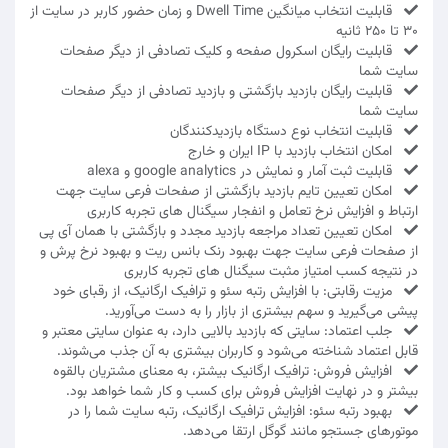
قابلیت انتخاب میانگین Dwell Time و زمان حضور کاربر در سایت از
30 تا 250 ثانیه
قابلیت رایگان اسکرول صفحه و کلیک تصادفی از دیگر صفحات
سایت شما
قابلیت رایگان بازدید بازگشتی و بازدید تصادفی از دیگر صفحات
سایت شما
قابلیت انتخاب نوع دستگاه بازدیدکنندگان
امکان انتخاب بازدید با IP ایران و خارج
قابلیت ثبت آمار و نمایش در google analytics و alexa
امکان تعیین تایم بازدید بازگشتی از صفحات فرعی سایت جهت
ارتباط و افزایش نرخ تعامل و انفجار سیگنال های تجربه کاربری
امکان تعیین تعداد مراجعه بازدید مجدد و بازگشتی با همان آی پی
از صفحات فرعی سایت جهت بهبود رنک بانس ریت و بهبود نرخ پرش و
در نتیجه کسب امتیاز مثبت سیگنال های تجربه کاربری
مزیت رقابتی: با افزایش رتبه سئو و ترافیک ارگانیک، از رقبای خود
پیشی می‌گیرید و سهم بیشتری از بازار را به دست می‌آورید.
جلب اعتماد: سایتی که بازدید بالایی دارد، به عنوان سایتی معتبر و
قابل اعتماد شناخته می‌شود و کاربران بیشتری به آن جذب می‌شوند.
افزایش فروش: ترافیک ارگانیک بیشتر، به معنای مشتریان بالقوه
بیشتر و در نهایت افزایش فروش برای کسب و کار شما خواهد بود.
بهبود رتبه سئو: افزایش ترافیک ارگانیک، رتبه سایت شما را در
موتورهای جستجو مانند گوگل ارتقا می‌دهد.