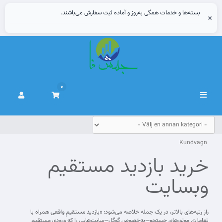
بسته‌ها و خدمات همگی به‌روز و آماده ثبت سفارش می‌باشند.
×
0
Växla
navigering
Kundvagn
خرید بازدید مستقیم
وبسایت
رازِ رتبه‌های بالاتر، در یک جمله خلاصه می‌شود: «بازدید مستقیمِ واقعی همراه با
تعامل». موتورهای جستجو—به‌خصوص گوگل—سایت‌هایی را که ورودی مستقیم