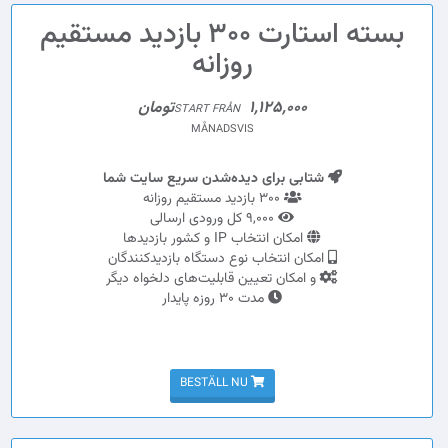
بسته استارت 300 بازدید مستقیم
روزانه
1,125,000تومان
START FRÅN
MÅNADSVIS
شتابی برای دیده‌شدن سریع سایت شما
300 بازدید مستقیم روزانه
9,000 کل ورودی ارسالی
امکان انتخاب IP و کشور بازدیدها
امکان انتخاب نوع دستگاه بازدیدکنندگان
و امکان تعیین قابلیت‌های دلخواه دیگر
مدت 30 روزه پایدار
BESTÄLL NU