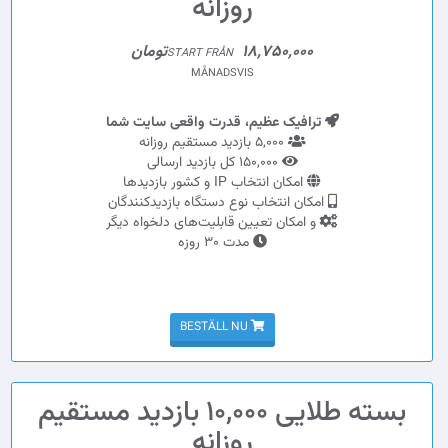
روزانه
18,750,000تومان
START FRÅN
MÅNADSVIS
ترافیک عظیم، قدرت واقعی سایت شما
5,000 بازدید مستقیم روزانه
150,000 کل بازدید ارسالی
امکان انتخاب IP و کشور بازدیدها
امکان انتخاب نوع دستگاه بازدیدکنندگان
و امکان تعیین قابلیت‌های دلخواه دیگر
مدت 30 روزه
BESTÄLL NU
بسته طلایی 10,000 بازدید مستقیم
روزانه