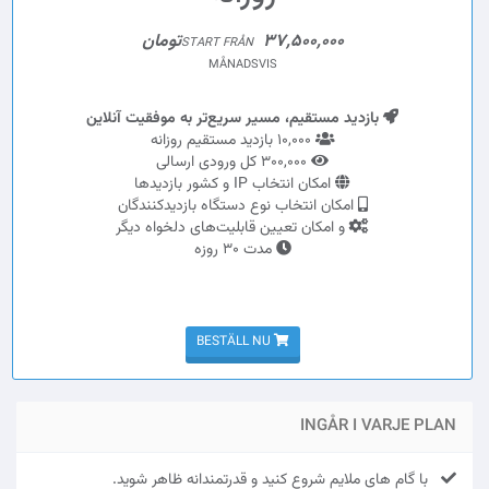
37,500,000تومان
START FRÅN
MÅNADSVIS
بازدید مستقیم، مسیر سریع‌تر به موفقیت آنلاین
10,000 بازدید مستقیم روزانه
300,000 کل ورودی ارسالی
امکان انتخاب IP و کشور بازدیدها
امکان انتخاب نوع دستگاه بازدیدکنندگان
و امکان تعیین قابلیت‌های دلخواه دیگر
مدت 30 روزه
BESTÄLL NU
INGÅR I VARJE PLAN
با گام های ملایم شروع کنید و قدرتمندانه ظاهر شوید.