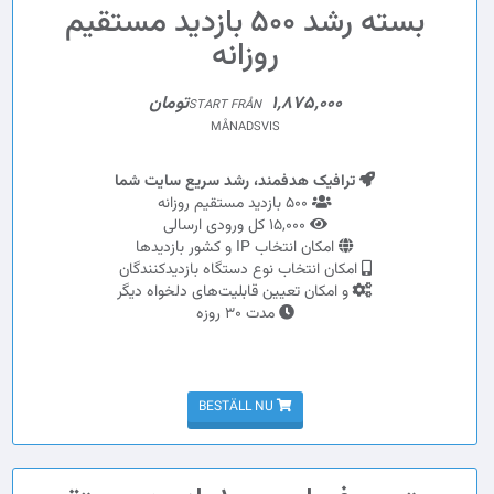
بسته رشد 500 بازدید مستقیم
روزانه
1,875,000تومان
START FRÅN
MÅNADSVIS
ترافیک هدفمند، رشد سریع سایت شما
500 بازدید مستقیم روزانه
15,000 کل ورودی ارسالی
امکان انتخاب IP و کشور بازدیدها
امکان انتخاب نوع دستگاه بازدیدکنندگان
و امکان تعیین قابلیت‌های دلخواه دیگر
مدت 30 روزه
BESTÄLL NU