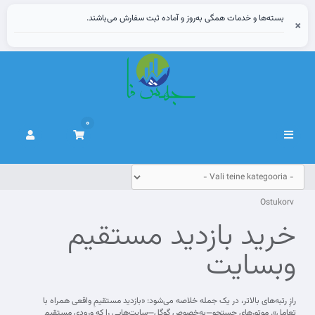
بسته‌ها و خدمات همگی به‌روز و آماده ثبت سفارش می‌باشند.
×
0
Lülitage
navigeerimine
Ostukorv
خرید بازدید مستقیم
وبسایت
رازِ رتبه‌های بالاتر، در یک جمله خلاصه می‌شود: «بازدید مستقیمِ واقعی همراه با
تعامل». موتورهای جستجو—به‌خصوص گوگل—سایت‌هایی را که ورودی مستقیم