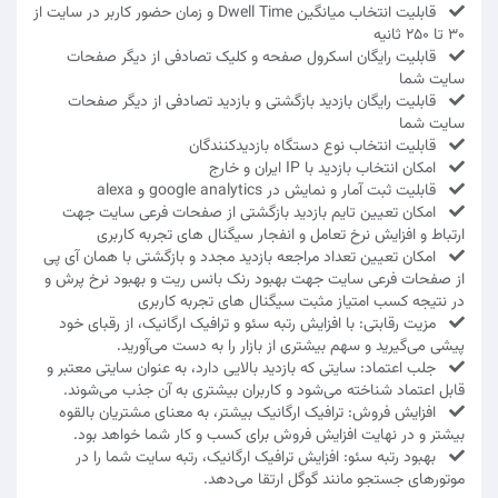
قابلیت انتخاب میانگین Dwell Time و زمان حضور کاربر در سایت از
30 تا 250 ثانیه
قابلیت رایگان اسکرول صفحه و کلیک تصادفی از دیگر صفحات
سایت شما
قابلیت رایگان بازدید بازگشتی و بازدید تصادفی از دیگر صفحات
سایت شما
قابلیت انتخاب نوع دستگاه بازدیدکنندگان
امکان انتخاب بازدید با IP ایران و خارج
قابلیت ثبت آمار و نمایش در google analytics و alexa
امکان تعیین تایم بازدید بازگشتی از صفحات فرعی سایت جهت
ارتباط و افزایش نرخ تعامل و انفجار سیگنال های تجربه کاربری
امکان تعیین تعداد مراجعه بازدید مجدد و بازگشتی با همان آی پی
از صفحات فرعی سایت جهت بهبود رنک بانس ریت و بهبود نرخ پرش و
در نتیجه کسب امتیاز مثبت سیگنال های تجربه کاربری
مزیت رقابتی: با افزایش رتبه سئو و ترافیک ارگانیک، از رقبای خود
پیشی می‌گیرید و سهم بیشتری از بازار را به دست می‌آورید.
جلب اعتماد: سایتی که بازدید بالایی دارد، به عنوان سایتی معتبر و
قابل اعتماد شناخته می‌شود و کاربران بیشتری به آن جذب می‌شوند.
افزایش فروش: ترافیک ارگانیک بیشتر، به معنای مشتریان بالقوه
بیشتر و در نهایت افزایش فروش برای کسب و کار شما خواهد بود.
بهبود رتبه سئو: افزایش ترافیک ارگانیک، رتبه سایت شما را در
موتورهای جستجو مانند گوگل ارتقا می‌دهد.