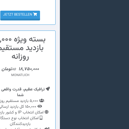
JETZT BESTELLEN
بسته ویژه 0
بازدید مستقیم
روزانه
18,750,000تومان
AB
MONATLICH
ترافیک عظیم، قدرت واقعی 
شما
5,000 بازدید مستقیم روزانه
150,000 کل بازدید ارسالی
امکان انتخاب IP و کشور بازدیدها
امکان انتخاب نوع دستگا
بازدیدکنندگان