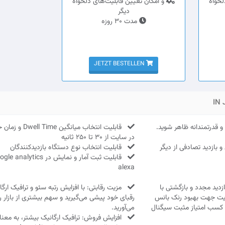
لخواه
و امکان تعیین قابلیت‌های دلخواه
دیگر
مدت 30 روزه
JETZT BESTELLEN
IN
 قدرتمندانه ظاهر شوید.
قابلیت انتخاب میانگین e
در سایت از 30 تا 250 ثانیه
 بازدید تصادفی از دیگر
قابلیت انتخاب نوع دستگاه بازدیدکنندگان
alexa
دید مجدد و بازگشتی با
مزیت رقابتی: با افزایش رتبه سئو و ترافیک ارگان
یت جهت بهبود رنک بانس
رقبای خود پیشی می‌گیرید و سهم بیشتری از بازار 
 کسب امتیاز مثبت سیگنال
می‌آورید.
افزایش فروش: ترافیک ارگانیک بیشتر، به معنا