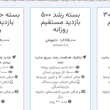
ستارت 300
بسته رشد 500
بازدید مستقیم
بازدی
روزانه
ر
1,875,000تومان
,750,000
AB
H
MONATLICH
 سایت
ترافیک هدفمند، رشد سریع سایت
بازدید و
شما
بیشتر در
500 بازدید مستقیم روزانه
1,000 بازدید مستقیم روزانه
15,000 کل ورودی ارسالی
30,000 کل ورودی ارسالی
امکان انتخاب IP و کشور بازدیدها
امکان انتخاب IP و کشور 
ه
امکان انتخاب نوع دستگاه
امکان ا
بازدیدکنندگان
با
لخواه
و امکان تعیین قابلیت‌های دلخواه
و امکان تع
دیگر
مدت 30 روزه
مد