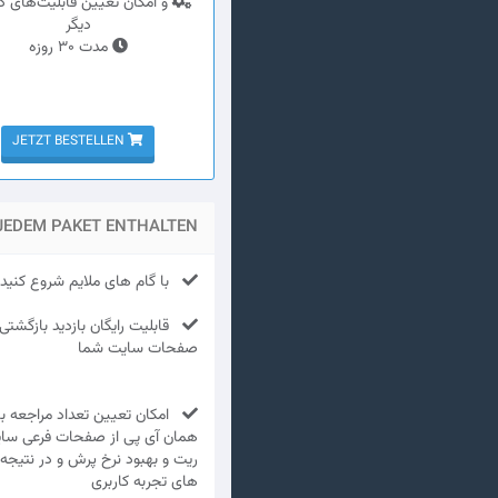
و امکان تعیین قابلیت‌های د
دیگر
مدت 30 روزه
JETZT BESTELLEN
 JEDEM PAKET ENTHALTEN
با گام های ملایم شروع کنید و
قابلیت رایگان بازدید بازگشتی و
صفحات سایت شما
امکان تعیین تعداد مراجعه باز
همان آی پی از صفحات فرعی سا
ریت و بهبود نرخ پرش و در نتیجه
های تجربه کاربری