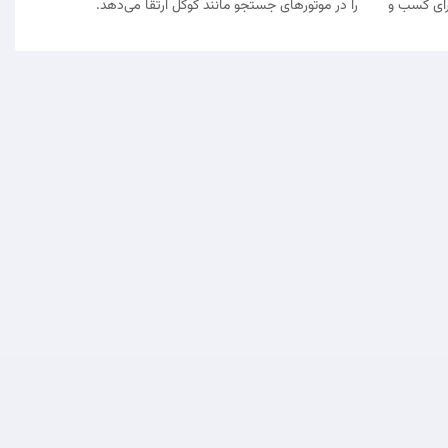
رای کسب و
را در موتورهای جستجو مانند گوگل ارتقا می‌دهد.
دمات
-
همکاری در فروش
-
درباره ما
-
آموزش
-
Deutsch