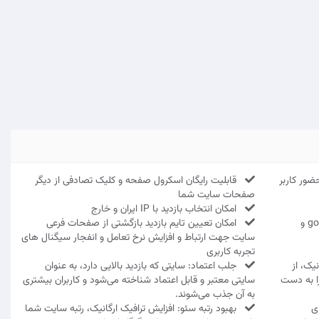
Dwell Tim و زمان حضور کاربر
قابلیت رایگان اسکرول صفحه و کلیک تصادفی از دیگر
صفحات سایت شما
امکان انتخاب بازدید با IP ایران و خارج
قابلیت ثبت آمار و نمایش در google analytics و
امکان تعیین تایم بازدید بازگشتی از صفحات فرعی
سایت جهت ارتباط و افزایش نرخ تعامل و انفجار سیگنال های
تجربه کاربری
یک، از
جلب اعتماد: سایتی که بازدید بالایی دارد، به عنوان
را به دست
سایتی معتبر و قابل اعتماد شناخته می‌شود و کاربران بیشتری
به آن جذب می‌شوند.
ی
بهبود رتبه سئو: افزایش ترافیک ارگانیک، رتبه سایت شما