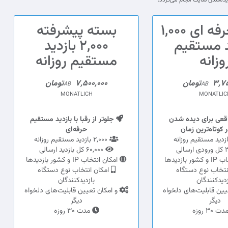
بسته حرفه ای 1,000
بسته پیشرفته
د مستقیم
2,000 بازدید
وزانه
مستقیم روزانه
3تومان
7,500,000تومان
AB
AB
MONATLICH
MONATLIC
اقعی برای دیده شدن
جلوتر از رقبا با بازدید مستقیم
 کوتاه‌ترین زمان
حرفه‌ای
2,000 بازدید مستقیم روزانه
60,000 کل بازدید ارسالی
بازدیدها
امکان انتخاب IP و کشور بازدیدها
نتخاب نوع دستگاه
امکان انتخاب نوع دستگاه
زدیدکنندگان
بازدیدکنندگان
یین قابلیت‌های دلخواه
و امکان تعیین قابلیت‌های دلخواه
دیگر
دیگر
ت 30 روزه
مدت 30 روزه