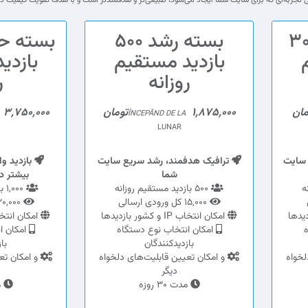
ستارت 300
بسته رشد 500
بازدید مستقیم
بازدی
روزانه
ر
1,875,000تومان
3,750,000تومان
ÎNCEPĂND DE LA
LUNAR
 سایت
ترافیک هدفمند، رشد سریع سایت
بازدید و
شما
بیشتر در
500 بازدید مستقیم روزانه
1,000 بازدید مستقیم روزانه
15,000 کل ورودی ارسالی
30,000 کل ورودی ارسالی
امکان انتخاب IP و کشور بازدیدها
امکان انتخاب IP و کشور 
ه
امکان انتخاب نوع دستگاه
امکان ا
بازدیدکنندگان
با
لخواه
و امکان تعیین قابلیت‌های دلخواه
و امکان تع
دیگر
مدت 30 روزه
مد