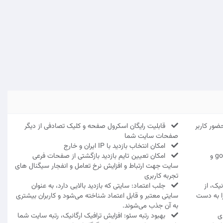
Dwell Tim و زمان حضور کاربر
قابلیت رایگان اسکرول صفحه و کلیک تصادفی از دیگر
صفحات سایت شما
امکان انتخاب بازدید با IP ایران و خارج
قابلیت ثبت آمار و نمایش در google analytics و
امکان تعیین تایم بازدید بازگشتی از صفحات فرعی
سایت جهت ارتباط و افزایش نرخ تعامل و انفجار سیگنال های
تجربه کاربری
یک، از
جلب اعتماد: سایتی که بازدید بالایی دارد، به عنوان
را به دست
سایتی معتبر و قابل اعتماد شناخته می‌شود و کاربران بیشتری
به آن جذب می‌شوند.
ی
بهبود رتبه سئو: افزایش ترافیک ارگانیک، رتبه سایت شما