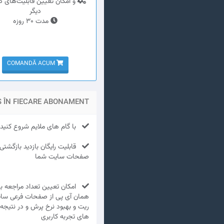
و امکان تعیین قابلیت‌های د
دیگر
مدت 30 روزه
COMANDĂ ACUM
S ÎN FIECARE ABONAMENT
با گام های ملایم شروع کنید و
قابلیت رایگان بازدید بازگشتی و
صفحات سایت شما
امکان تعیین تعداد مراجعه باز
همان آی پی از صفحات فرعی سا
ریت و بهبود نرخ پرش و در نتیجه
های تجربه کاربری