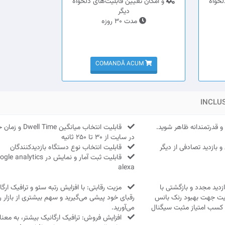
لخواه
و امکان تعیین قابلیت‌های دلخواه
دیگر
مدت 30 روزه
COMANDĂ ACUM
INCLU
 قدرتمندانه ظاهر شوید.
قابلیت انتخاب میانگین e
در سایت از 30 تا 250 ثانیه
 بازدید تصادفی از دیگر
قابلیت انتخاب نوع دستگاه بازدیدکنندگان
alexa
دید مجدد و بازگشتی با
مزیت رقابتی: با افزایش رتبه سئو و ترافیک ارگان
یت جهت بهبود رنک بانس
رقبای خود پیشی می‌گیرید و سهم بیشتری از بازار 
 کسب امتیاز مثبت سیگنال
می‌آورید.
افزایش فروش: ترافیک ارگانیک بیشتر، به معنا