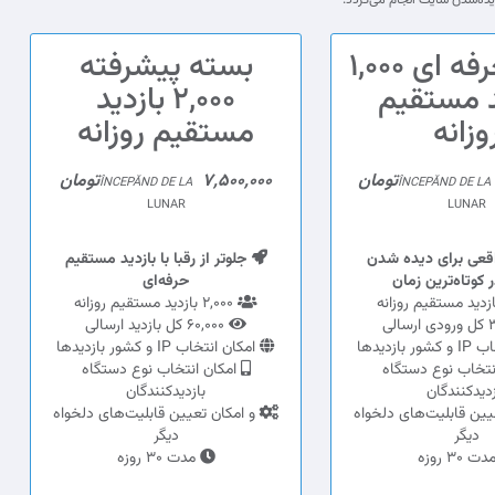
بسته حرفه ای 1,000
بسته پیشرفته
د مستقیم
2,000 بازدید
وزانه
مستقیم روزانه
7,500,000تومان
ÎNCEPĂND DE LA
ÎNCEPĂND DE LA
LUNAR
LUNAR
اقعی برای دیده شدن
جلوتر از رقبا با بازدید مستقیم
 کوتاه‌ترین زمان
حرفه‌ای
2,000 بازدید مستقیم روزانه
60,000 کل بازدید ارسالی
بازدیدها
امکان انتخاب IP و کشور بازدیدها
نتخاب نوع دستگاه
امکان انتخاب نوع دستگاه
زدیدکنندگان
بازدیدکنندگان
یین قابلیت‌های دلخواه
و امکان تعیین قابلیت‌های دلخواه
دیگر
دیگر
ت 30 روزه
مدت 30 روزه