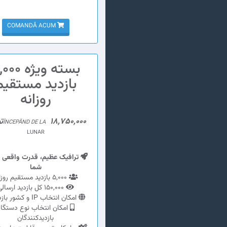
COMANDĂ ACUM
بسته ویژه 0
بازدید مستقیم
روزانه
18,750,000تومان
ÎNCEPĂND DE LA
LUNAR
ترافیک عظیم، قدرت واقعی 
شما
5,000 بازدید مستقیم روزانه
150,000 کل بازدید ارسالی
امکان انتخاب IP و کشور بازدیدها
امکان انتخاب نوع دستگا
بازدیدکنندگان