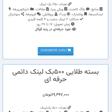
تعداد؛ 250 بک لینک
منابع؛
بلاگ کامنت،
ویکی پدیا،
مقالات،
دایرکتوری‌ها،
ایندکسرها،
بوکمارک،
وب2،
پروفایلی،
فروم‌ها،
سوشیال
حداکثر؛ 2 لینک سایت و 4 کلمه کلیدی
زمان تحویل؛ 17 تا 27 روز
نفوذ حرفه‌ای در رتبه گوگل
ЗАМОВИТИ ЗАРАЗ
بسته طلایی 500بک لینک دائمی
حرفه ای
19,497,000تومان
تعداد؛ 500 بک‌لینک