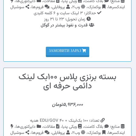
منابع؛
بلاگ کامنت،
ویکی پدیا،
مقالات،
دایرکتوری‌ها،
ایندکسرها،
بوکمارک،
وب2،
پروفایلی،
فروم‌ها،
سوشیال
حداکثر؛ 3 لینک سایت و 6 کلمه کلیدی
زمان تحویل؛ 23 تا 31 روز
قدرت و نفوذ بیشتر در گوگل
ЗАМОВИТИ ЗАРАЗ
بسته برنزی پلاس 100بک لینک
دائمی حرفه ای
5,936,000تومان
تعداد؛ 100 بک‌لینک + 40 EDU/GOV هدیه
منابع؛
بلاگ کامنت،
ویکی پدیا،
مقالات،
دایرکتوری‌ها،
ایندکسرها،
بوکمارک،
وب2،
پروفایلی،
فروم‌ها،
سوشیال