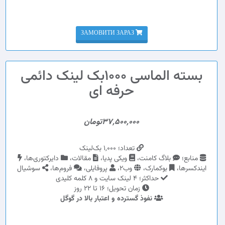
ЗАМОВИТИ ЗАРАЗ
بسته الماسی 1000بک لینک دائمی
حرفه ای
37,500,000تومان
تعداد؛ 1,000 بک‌لینک
منابع؛
بلاگ کامنت،
ویکی پدیا،
مقالات،
دایرکتوری‌ها،
ایندکسرها،
بوکمارک،
وب2،
پروفایلی،
فروم‌ها،
سوشیال
حداکثر؛ 4 لینک سایت و 8 کلمه کلیدی
زمان تحویل؛ 16 تا 22 روز
نفوذ گسترده و اعتبار بالا در گوگل