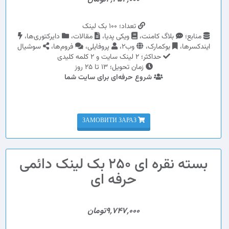
تعداد؛ 100 بک لینک
منابع؛
بلاگ کامنت،
ویکی پدیا،
مقالات،
دایرکتوری‌ها،
ایندکسرها،
بوکمارک،
وب2،
پروفایلی،
فروم‌ها،
سوشیال
حداکثر؛ 2 لینک سایت و 2 کلمه کلیدی
زمان تحویل؛ 13 تا 25 روز
شروع حرفه‌ای برای سایت شما
ЗАМОВИТИ ЗАРАЗ
بسته نقره ای 250 بک لینک دائمی
حرفه ای
9,747,000تومان