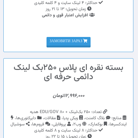
حداکثر؛ 4 لینک سایت و 4 کلمه کلیدی
زمان تحویل؛ 13 تا 21 روز
افزایش اعتبار قوی و دائمی
ЗАМОВИТИ ЗАРАЗ
بسته نقره ای پلاس 250بک لینک
دائمی حرفه ای
12,996,000تومان
تعداد؛ 250 بک‌لینک + 80 EDU/GOV هدیه
منابع؛
بلاگ کامنت،
ویکی پدیا،
مقالات،
دایرکتوری‌ها،
ایندکسرها،
بوکمارک،
وب2،
پروفایلی،
فروم‌ها،
سوشیال
حداکثر؛ 8 لینک سایت و 8 کلمه کلیدی
زمان تحویل؛ 15 تا 22 روز