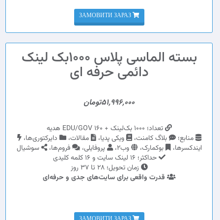
ЗАМОВИТИ ЗАРАЗ
بسته الماسی پلاس 1000بک لینک
دائمی حرفه ای
51,996,000تومان
تعداد؛ 1000 بک‌لینک + 160 EDU/GOV هدیه
منابع؛
بلاگ کامنت،
ویکی پدیا،
مقالات،
دایرکتوری‌ها،
ایندکسرها،
بوکمارک،
وب2،
پروفایلی،
فروم‌ها،
سوشیال
حداکثر؛ 16 لینک سایت و 16 کلمه کلیدی
زمان تحویل؛ 28 تا 37 روز
قدرت واقعی برای سایت‌های جدی و حرفه‌ای
ЗАМОВИТИ ЗАРАЗ