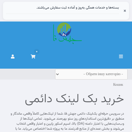
بسته‌ها و خدمات همگی به‌روز و آماده ثبت سفارش می‌باشند.
×
0
Переключити
навігацію
Кошик
خرید بک لینک دائمی
در سرویس حرفه‌ای بک‌لینک دائمی جهش فا، شما از لینک‌هایی کاملاً واقعی، ماندگار و
منطبق بر دقیق‌ترین استانداردهای روز سئو بهره‌مند می‌شوید. تمامی لینک‌ها از
وب‌سایت‌هایی با اعتبار دامنه (DA) بالا، اسپم اسکور پایین و اعتبار واقعی انتخاب
می‌شوند و بخش عمده‌ای از منابع قدرتمند ما به پروژه شما اختصاص می‌یابد. ما با