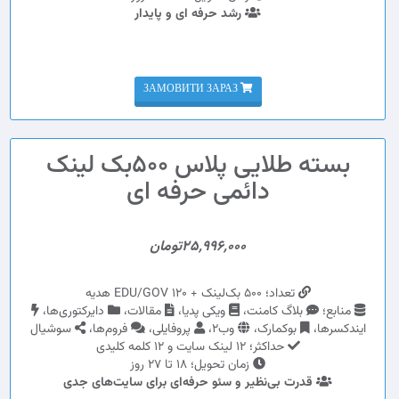
رشد حرفه ای و پایدار
ЗАМОВИТИ ЗАРАЗ
بسته طلایی پلاس 500بک لینک
دائمی حرفه ای
25,996,000تومان
تعداد؛ 500 بک‌لینک + 120 EDU/GOV هدیه
منابع؛
بلاگ کامنت،
ویکی پدیا،
مقالات،
دایرکتوری‌ها،
ایندکسرها،
بوکمارک،
وب2،
پروفایلی،
فروم‌ها،
سوشیال
حداکثر؛ 12 لینک سایت و 12 کلمه کلیدی
زمان تحویل؛ 18 تا 27 روز
قدرت بی‌نظیر و سئو حرفه‌ای برای سایت‌های جدی