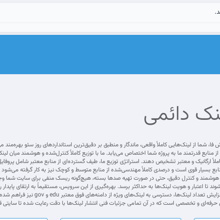
د.
نک دائمی
نابع بسیار قوی است و درصدی کاملاً مهندسی‌شده از منابع متوسط و کوچک نیز به کار گرفته می‌شو
شمند و کنترل دقیق، حتی در صورت تهیه صدها بسته، هیچ‌گونه ریسک منفی برای سایت شما وجود ندار
شوند تا اعتبار و هویت لینک‌ها به حداکثر برسد. بهره‌گیری از این سرویس، مستقیماً به ارتقای پایدار
همچنین در بسته‌های پلاس، علاوه
رفه‌ای و تخصصی است که در آن تمامی جزئیات فنی انتشار لینک‌ها با دقت رعایت شده تا سایتی قدر