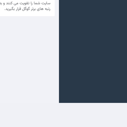
سایت شما را تقویت می کنند و به
رتبه های برتر گوگل قرار بگیرید.
Direitos autorais © 2026 جهش فا. Todos os direitos reservados.