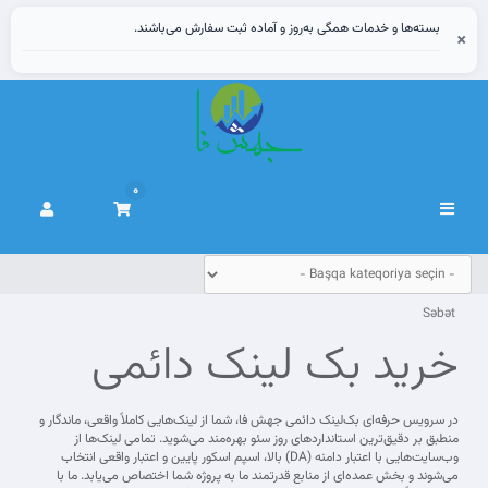
بسته‌ها و خدمات همگی به‌روز و آماده ثبت سفارش می‌باشند.
×
0
Naviqasiyaya
keçid
Səbət
خرید بک لینک دائمی
در سرویس حرفه‌ای بک‌لینک دائمی جهش فا، شما از لینک‌هایی کاملاً واقعی، ماندگار و
منطبق بر دقیق‌ترین استانداردهای روز سئو بهره‌مند می‌شوید. تمامی لینک‌ها از
وب‌سایت‌هایی با اعتبار دامنه (DA) بالا، اسپم اسکور پایین و اعتبار واقعی انتخاب
می‌شوند و بخش عمده‌ای از منابع قدرتمند ما به پروژه شما اختصاص می‌یابد. ما با