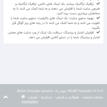
ترافیک ارگانیک بیشتر: بک لینک های دائمی، ترافیک ارگانیک و
طبیعی سایت شما را افزایش می دهند و به شما کمک می کنند تا به
مخاطبان بیشتری دست پیدا کنید.
بهبود سئوی سایت: بک لینک های باکیفیت، سئوی سایت شما را
تقویت می کنند و به شما کمک می کنند تا در رتبه های برتر گوگل قرار
بگیرید.
افزایش اعتبار و برندینگ: دریافت بک لینک از وب سایت های معتبر،
اعتبار و برندینگ شما را در دنیای آنلاین افزایش می دهد.
Müəllif hüquqları © 2026 جهش فا. Bütün hüquqlar qorunur.
شرایط و خدمات
-
همکاری در فروش
-
درباره ما
-
آموزش
-
Azerbaijani