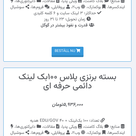
منابع؛
بلاگ کامنت،
ویکی پدیا،
مقالات،
دایرکتوری‌ها،
ایندکسرها،
بوکمارک،
وب2،
پروفایلی،
فروم‌ها،
سوشیال
حداکثر؛ 3 لینک سایت و 6 کلمه کلیدی
زمان تحویل؛ 23 تا 31 روز
قدرت و نفوذ بیشتر در گوگل
BESTÄLL NU
بسته برنزی پلاس 100بک لینک
دائمی حرفه ای
5,936,000تومان
تعداد؛ 100 بک‌لینک + 40 EDU/GOV هدیه
منابع؛
بلاگ کامنت،
ویکی پدیا،
مقالات،
دایرکتوری‌ها،
ایندکسرها،
بوکمارک،
وب2،
پروفایلی،
فروم‌ها،
سوشیال