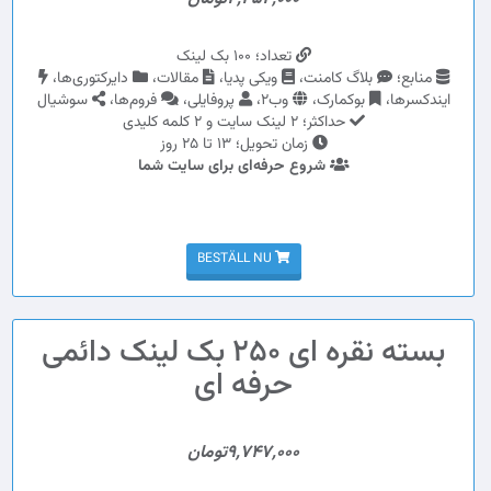
تعداد؛ 100 بک لینک
منابع؛
بلاگ کامنت،
ویکی پدیا،
مقالات،
دایرکتوری‌ها،
ایندکسرها،
بوکمارک،
وب2،
پروفایلی،
فروم‌ها،
سوشیال
حداکثر؛ 2 لینک سایت و 2 کلمه کلیدی
زمان تحویل؛ 13 تا 25 روز
شروع حرفه‌ای برای سایت شما
BESTÄLL NU
بسته نقره ای 250 بک لینک دائمی
حرفه ای
9,747,000تومان