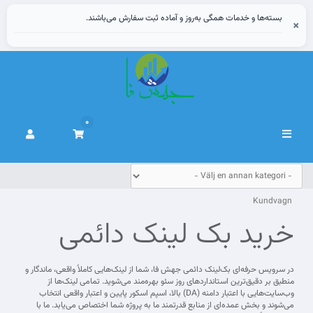
بسته‌ها و خدمات همگی به‌روز و آماده ثبت سفارش می‌باشند.
×
0
Växla
navigering
Kundvagn
خرید بک لینک دائمی
در سرویس حرفه‌ای بک‌لینک دائمی جهش فا، شما از لینک‌هایی کاملاً واقعی، ماندگار و
منطبق بر دقیق‌ترین استانداردهای روز سئو بهره‌مند می‌شوید. تمامی لینک‌ها از
وب‌سایت‌هایی با اعتبار دامنه (DA) بالا، اسپم اسکور پایین و اعتبار واقعی انتخاب
می‌شوند و بخش عمده‌ای از منابع قدرتمند ما به پروژه شما اختصاص می‌یابد. ما با