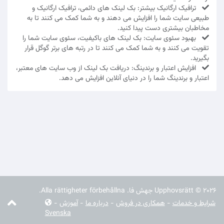
ترافیک ارگانیک بیشتر: بک لینک های دائمی، ترافیک ارگانیک و
طبیعی سایت شما را افزایش می دهند و به شما کمک می کنند تا به
مخاطبان بیشتری دست پیدا کنید.
بهبود سئوی سایت: بک لینک های باکیفیت، سئوی سایت شما را
تقویت می کنند و به شما کمک می کنند تا در رتبه های برتر گوگل قرار
بگیرید.
افزایش اعتبار و برندینگ: دریافت بک لینک از وب سایت های معتبر،
اعتبار و برندینگ شما را در دنیای آنلاین افزایش می دهد.
Upphovsrätt © 2026 جهش فا. Alla rättigheter förbehållna.
شرایط و خدمات
-
همکاری در فروش
-
درباره ما
-
آموزش
-
Svenska