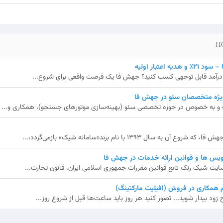
اعتبار اولیه
ش، درآمد قابل توجهی کسب کنید؟ جهش فا یک فرصت واقعی برای شروع...
نگ و به خصوص در حوزه تخصصی سئو (بهینه‌سازی موتورهای جستجو)، همکاری و...
ال 1393 با نام برند«سامانه شیک» بازمی‌گردد،...
یس ها و قوانین ارائه خدمات در جهش فا
ایت شیک رنک تابع قوانین مقررات جمهوری اسلامی ایران، قانون تجارت...
همکاری در فروش (افیلیت مارکتینگ)
ود بیدار شوید... تصور کنید هر روز باید ساعت‌ها قبل از شروع روز...