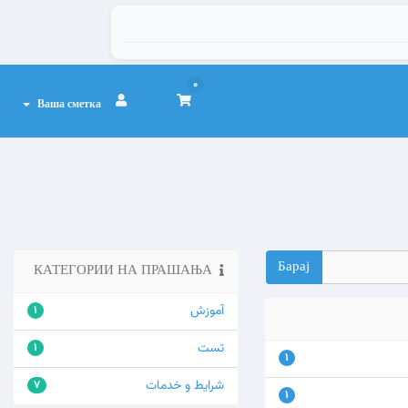
0
Ваша сметка
КАТЕГОРИИ НА ПРАШАЊА
آموزش
1
تست
1
1
شرایط و خدمات
7
1