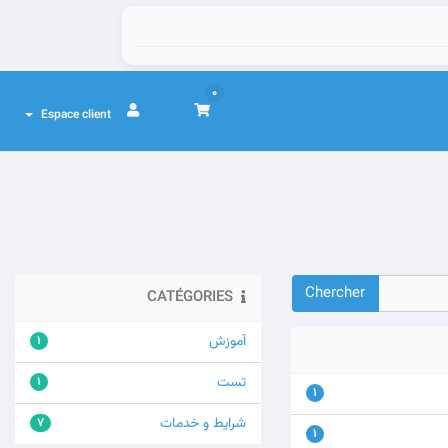
0
Espace client
CATÉGORIES
آموزش
1
تست
1
1
شرایط و خدمات
7
1