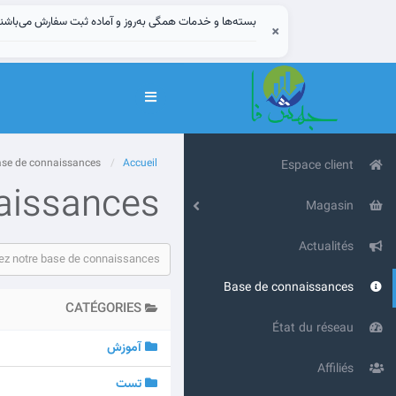
بسته‌ها و خدمات همگی به‌روز و آماده ثبت سفارش می‌باشن
×
Basculer
la
navigation
Base de connaissances
Accueil
Espace client
aissances
Magasin
Actualités
Base de connaissances
CATÉGORIES
État du réseau
آموزش
Affiliés
تست