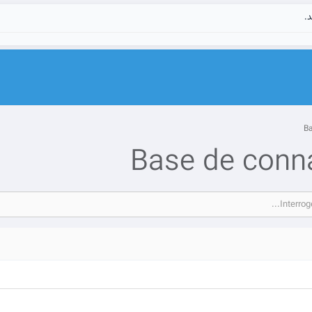
د.
Base de conn