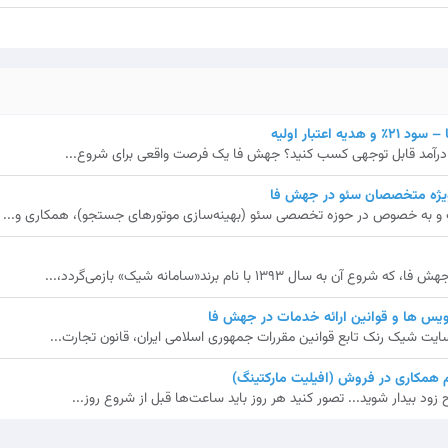
اعتبار اولیه
ش، درآمد قابل توجهی کسب کنید؟ جهش فا یک فرصت واقعی برای شروع...
نگ و به خصوص در حوزه تخصصی سئو (بهینه‌سازی موتورهای جستجو)، همکاری و...
ال 1393 با نام برند«سامانه شیک» بازمی‌گردد،...
یس ها و قوانین ارائه خدمات در جهش فا
ایت شیک رنک تابع قوانین مقررات جمهوری اسلامی ایران، قانون تجارت...
همکاری در فروش (افیلیت مارکتینگ)
ود بیدار شوید... تصور کنید هر روز باید ساعت‌ها قبل از شروع روز...