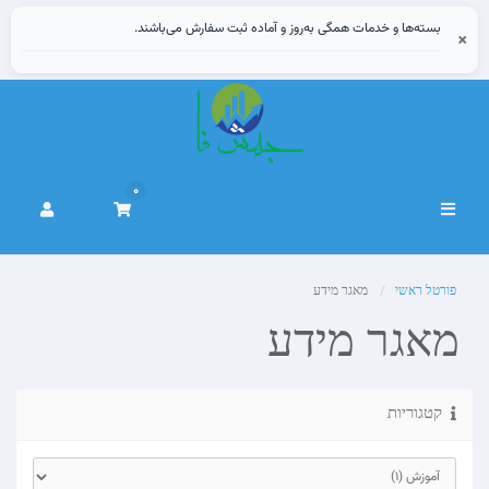
بسته‌ها و خدمات همگی به‌روز و آماده ثبت سفارش می‌باشند.
×
0
הפעלת
ניווט
פורטל ראשי
מאגר מידע
מאגר מידע
קטגוריות