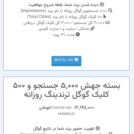
دیده شدن برند شما، نقطه شروع موفقیت
1,000 جستجوی گوگل روزانه با نام برند (Impressions)
100 کلیک گوگل روزانه با نام برند (Total Clicks)
30,000 کل جستجو / 3,000 کل کلیک گوگل دریافتی
حداکثر 1 سایت و 1 عبارت کلیدی
مدت 30 روزه
BESTILL NÅ
بسته جهش 5,000 جستجو و 500
کلیک گوگل ترندینگ روزانه
12,198,000تومان
STARTER FRA
MÅNEDLIG
تقویت حضور برند شما در نتایج گوگل