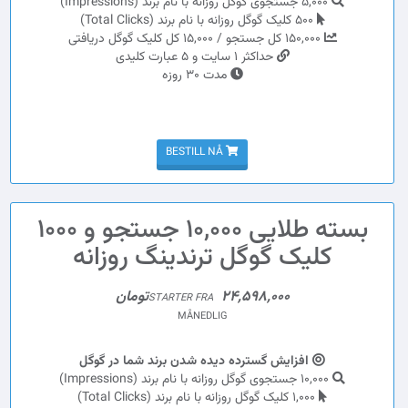
5,000 جستجوی گوگل روزانه با نام برند (Impressions)
500 کلیک گوگل روزانه با نام برند (Total Clicks)
150,000 کل جستجو / 15,000 کل کلیک گوگل دریافتی
حداکثر 1 سایت و 5 عبارت کلیدی
مدت 30 روزه
BESTILL NÅ
بسته طلایی 10,000 جستجو و 1000
کلیک گوگل ترندینگ روزانه
24,598,000تومان
STARTER FRA
MÅNEDLIG
افزایش گسترده دیده شدن برند شما در گوگل
10,000 جستجوی گوگل روزانه با نام برند (Impressions)
1,000 کلیک گوگل روزانه با نام برند (Total Clicks)