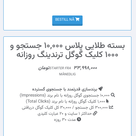
BESTILL NÅ
بسته طلایی پلاس 10,000 جستجو و
1000 کلیک گوگل ترندینگ روزانه
33,998,000تومان
STARTER FRA
MÅNEDLIG
برندسازی قدرتمند با جستجوی گسترده
10,000 جستجوی گوگل روزانه با نام برند (Impressions)
1,000 کلیک گوگل روزانه با نام برند (Total Clicks)
300,000 کل جستجو / 30,000 کل کلیک گوگل دریافتی
حداکثر 1 سایت و 20 عبارت کلیدی
مدت 30 روزه