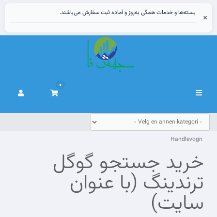
بسته‌ها و خدمات همگی به‌روز و آماده ثبت سفارش می‌باشند.
×
0
Bytt
navigasjon
Handlevogn
خرید جستجو گوگل
ترندینگ (با عنوان
سایت)