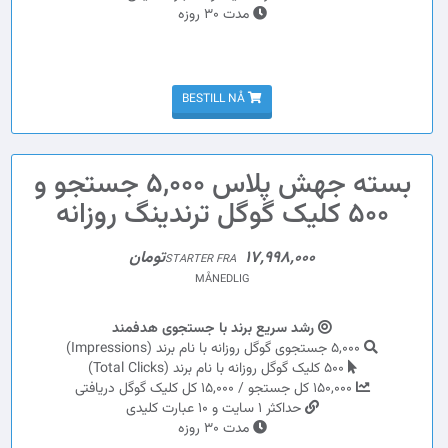
مدت 30 روزه
BESTILL NÅ
بسته جهش پلاس 5,000 جستجو و
500 کلیک گوگل ترندینگ روزانه
17,998,000تومان
STARTER FRA
MÅNEDLIG
رشد سریع برند با جستجوی هدفمند
5,000 جستجوی گوگل روزانه با نام برند (Impressions)
500 کلیک گوگل روزانه با نام برند (Total Clicks)
150,000 کل جستجو / 15,000 کل کلیک گوگل دریافتی
حداکثر 1 سایت و 10 عبارت کلیدی
مدت 30 روزه