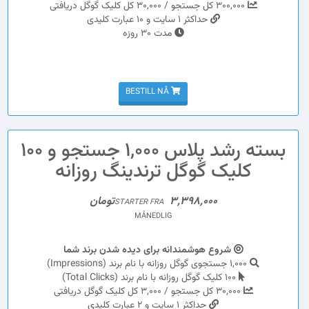
300,000 کل جستجو / 30,000 کل کلیک گوگل دریافتی
حداکثر 1 سایت و 10 عبارت کلیدی
مدت 30 روزه
BESTILL NÅ
بسته رشد پلاس 1,000 جستجو و 100
کلیک گوگل ترندینگ روزانه
3,398,000تومان
STARTER FRA
MÅNEDLIG
شروع هوشمندانه برای دیده شدن برند شما
1,000 جستجوی گوگل روزانه با نام برند (Impressions)
100 کلیک گوگل روزانه با نام برند (Total Clicks)
30,000 کل جستجو / 3,000 کل کلیک گوگل دریافتی
حداکثر 1 سایت و 2 عبارت کلیدی