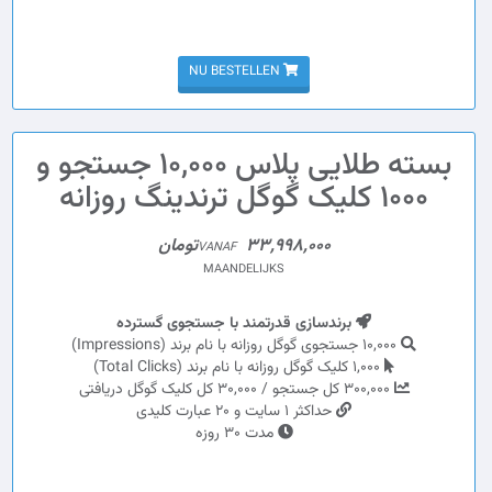
NU BESTELLEN
بسته طلایی پلاس 10,000 جستجو و
1000 کلیک گوگل ترندینگ روزانه
33,998,000تومان
VANAF
MAANDELIJKS
برندسازی قدرتمند با جستجوی گسترده
10,000 جستجوی گوگل روزانه با نام برند (Impressions)
1,000 کلیک گوگل روزانه با نام برند (Total Clicks)
300,000 کل جستجو / 30,000 کل کلیک گوگل دریافتی
حداکثر 1 سایت و 20 عبارت کلیدی
مدت 30 روزه