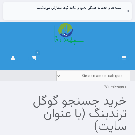
بسته‌ها و خدمات همگی به‌روز و آماده ثبت سفارش می‌باشند.
×
0
Navigatie
in-/uitschakelen
Winkelwagen
خرید جستجو گوگل
ترندینگ (با عنوان
سایت)