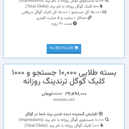
5,000 جستجوی گوگل روزانه با نام برند (Impressions)
500 کلیک گوگل روزانه با نام برند (Total Clicks)
150,000 کل جستجو / 15,000 کل کلیک گوگل دریافتی
حداکثر 1 سایت و 5 عبارت کلیدی
مدت 30 روزه
NU BESTELLEN
بسته طلایی 10,000 جستجو و 1000
کلیک گوگل ترندینگ روزانه
24,598,000تومان
VANAF
MAANDELIJKS
افزایش گسترده دیده شدن برند شما در گوگل
10,000 جستجوی گوگل روزانه با نام برند (Impressions)
1,000 کلیک گوگل روزانه با نام برند (Total Clicks)