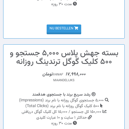
مدت 30 روزه
NU BESTELLEN
بسته جهش پلاس 5,000 جستجو و
500 کلیک گوگل ترندینگ روزانه
17,998,000تومان
VANAF
MAANDELIJKS
رشد سریع برند با جستجوی هدفمند
5,000 جستجوی گوگل روزانه با نام برند (Impressions)
500 کلیک گوگل روزانه با نام برند (Total Clicks)
150,000 کل جستجو / 15,000 کل کلیک گوگل دریافتی
حداکثر 1 سایت و 10 عبارت کلیدی
مدت 30 روزه