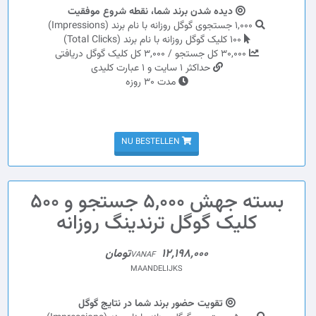
دیده شدن برند شما، نقطه شروع موفقیت
1,000 جستجوی گوگل روزانه با نام برند (Impressions)
100 کلیک گوگل روزانه با نام برند (Total Clicks)
30,000 کل جستجو / 3,000 کل کلیک گوگل دریافتی
حداکثر 1 سایت و 1 عبارت کلیدی
مدت 30 روزه
NU BESTELLEN
بسته جهش 5,000 جستجو و 500
کلیک گوگل ترندینگ روزانه
12,198,000تومان
VANAF
MAANDELIJKS
تقویت حضور برند شما در نتایج گوگل