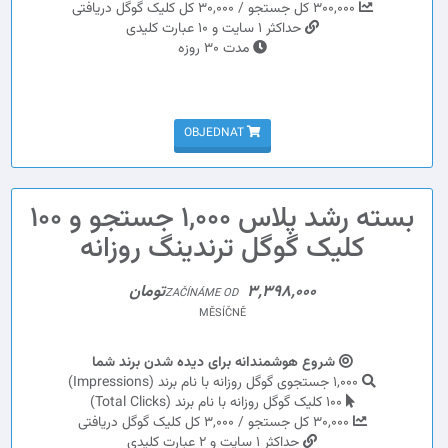
300,000 کل جستجو / 30,000 کل کلیک گوگل دریافتی
حداکثر 1 سایت و 10 عبارت کلیدی
مدت 30 روزه
OBJEDNAT
بسته رشد پلاس 1,000 جستجو و 100
کلیک گوگل ترندینگ روزانه
3,398,000تومان
ZAČÍNÁME OD
MĚSÍČNĚ
شروع هوشمندانه برای دیده شدن برند شما
1,000 جستجوی گوگل روزانه با نام برند (Impressions)
100 کلیک گوگل روزانه با نام برند (Total Clicks)
30,000 کل جستجو / 3,000 کل کلیک گوگل دریافتی
حداکثر 1 سایت و 2 عبارت کلیدی