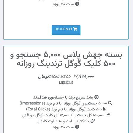
مدت 30 روزه
OBJEDNAT
بسته جهش پلاس 5,000 جستجو و
500 کلیک گوگل ترندینگ روزانه
17,998,000تومان
ZAČÍNÁME OD
MĚSÍČNĚ
رشد سریع برند با جستجوی هدفمند
5,000 جستجوی گوگل روزانه با نام برند (Impressions)
500 کلیک گوگل روزانه با نام برند (Total Clicks)
150,000 کل جستجو / 15,000 کل کلیک گوگل دریافتی
حداکثر 1 سایت و 10 عبارت کلیدی
مدت 30 روزه