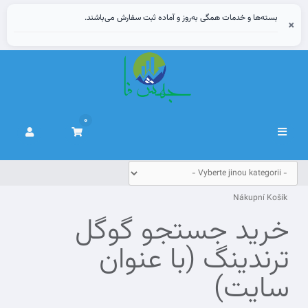
بسته‌ها و خدمات همگی به‌روز و آماده ثبت سفارش می‌باشند.
×
0
Přepnout
navigaci
Nákupní Košík
خرید جستجو گوگل
ترندینگ (با عنوان
سایت)