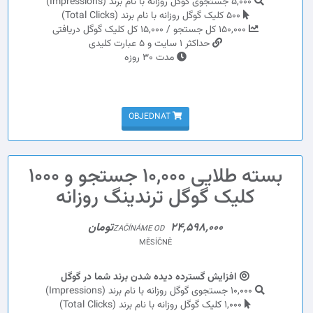
5,000 جستجوی گوگل روزانه با نام برند (Impressions)
500 کلیک گوگل روزانه با نام برند (Total Clicks)
150,000 کل جستجو / 15,000 کل کلیک گوگل دریافتی
حداکثر 1 سایت و 5 عبارت کلیدی
مدت 30 روزه
OBJEDNAT
بسته طلایی 10,000 جستجو و 1000
کلیک گوگل ترندینگ روزانه
24,598,000تومان
ZAČÍNÁME OD
MĚSÍČNĚ
افزایش گسترده دیده شدن برند شما در گوگل
10,000 جستجوی گوگل روزانه با نام برند (Impressions)
1,000 کلیک گوگل روزانه با نام برند (Total Clicks)