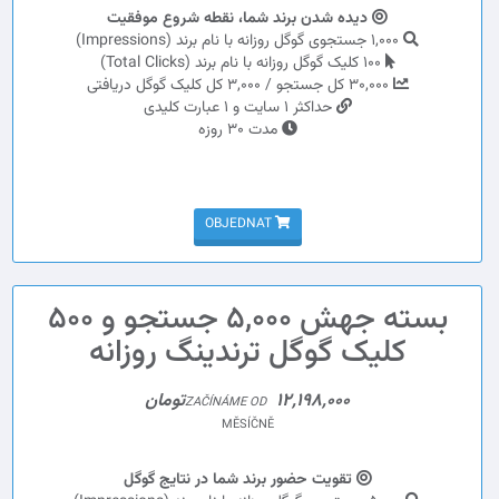
دیده شدن برند شما، نقطه شروع موفقیت
1,000 جستجوی گوگل روزانه با نام برند (Impressions)
100 کلیک گوگل روزانه با نام برند (Total Clicks)
30,000 کل جستجو / 3,000 کل کلیک گوگل دریافتی
حداکثر 1 سایت و 1 عبارت کلیدی
مدت 30 روزه
OBJEDNAT
بسته جهش 5,000 جستجو و 500
کلیک گوگل ترندینگ روزانه
12,198,000تومان
ZAČÍNÁME OD
MĚSÍČNĚ
تقویت حضور برند شما در نتایج گوگل