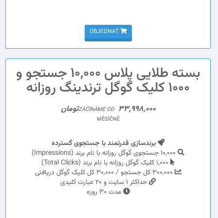
OBJEDNAT
بسته طلایی پلاس 10,000 جستجو و
1000 کلیک گوگل ترندینگ روزانه
33,998,000تومان
ZAČÍNÁME OD
MĚSÍČNĚ
برندسازی قدرتمند با جستجوی گسترده
10,000 جستجوی گوگل روزانه با نام برند (Impressions)
1,000 کلیک گوگل روزانه با نام برند (Total Clicks)
300,000 کل جستجو / 30,000 کل کلیک گوگل دریافتی
حداکثر 1 سایت و 20 عبارت کلیدی
مدت 30 روزه