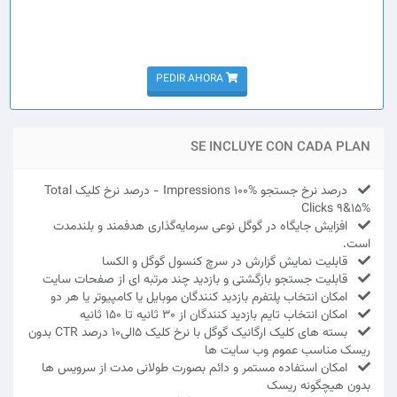
PEDIR AHORA
SE INCLUYE CON CADA PLAN
درصد نرخ جستجو Impressions 100% - درصد نرخ کلیک Total
Clicks 9&15%
افزایش جایگاه در گوگل نوعی سرمایه‌گذاری هدفمند و بلندمدت
است.
قابلیت نمایش گزارش در سرچ کنسول گوگل و الکسا
قابلیت جستجو بازگشتی و بازدید چند مرتبه ای از صفحات سایت
امکان انتخاب پلتفرم بازدید کنندگان موبایل یا کامپیوتر یا هر دو
امکان انتخاب تایم بازدید کنندگان از 30 ثانیه تا 150 ثانیه
بسته های کلیک ارگانیک گوگل با نرخ کلیک 5الی10 درصد CTR بدون
ریسک مناسب عموم وب سایت ها
امکان استفاده مستمر و دائم بصورت طولانی مدت از سرویس ها
بدون هیچگونه ریسک