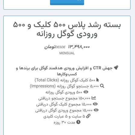
بسته رشد پلاس 500 کلیک و 500
ورودی گوگل روزانه
13,498,000تومان
DESDE
MENSUAL
جهش CTR و افزایش ورودی هدفمند گوگل برای برندها و
کسب‌وکارها
500 کلیک گوگل روزانه (Total Clicks)
5,000 جستجو گوگل روزانه (Impressions)
500 ورودی گوگل روزانه
150,000 مجموع جستجو دریافتی
15,000 مجموع کلیک گوگل دریافتی
15,000 مجموع ورودی گوگل دریافتی
5 سایت و 5 عبارت کلیدی
مدت 30 روزه