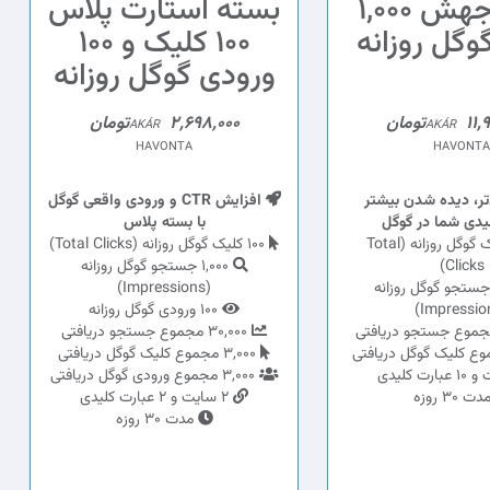
بسته جهش 1,000
بسته استارت پلاس
وگل روزانه
100 کلیک و 100
ورودی گوگل روزانه
تومان
2,698,000تومان
AKÁR
AKÁR
HAVONTA
HAVONTA
بالاتر، دیده شدن بیشتر
افزایش CTR و ورودی واقعی گوگل
یدی شما در گوگل
با بسته پلاس
1,000 کلیک گوگل روزانه (Total
100 کلیک گوگل روزانه (Total Clicks)
Clicks)
1,000 جستجو گوگل روزانه
10,00 جستجو گوگل روزانه
(Impressions)
100 ورودی گوگل روزانه
30,000 مجموع جستجو دریافتی
3,000 مجموع کلیک گوگل دریافتی
3,000 مجموع ورودی گوگل دریافتی
ت 30 روزه
2 سایت و 2 عبارت کلیدی
مدت 30 روزه