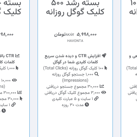
استارت 100
بسته رشد 500
نه
کلیک گوگل روزانه
کلیک گ
5,998,000تومان
11,998,000
AKÁR
HAVONTA
قعی و
افزایش CTR و دیده شدن سریع
CTR 
کلمات کلیدی شما در گوگل
کلمات کل
100 کلیک گوگل روزانه (Total Clicks)
ه
1,000 جستجو گوگل روزانه
(Impressions)
0
30,000 مجموع جستجو دریافتی
(Impressions)
3,000 مجموع کلیک گوگل دریافتی
300,000 مجموع جستجو دریافتی
1 سایت و 5 عبارت کلیدی
30,000 مجموع کلیک گوگل دریافتی
مدت 30 روزه
1 سایت و 10 عبارت کلیدی
مد