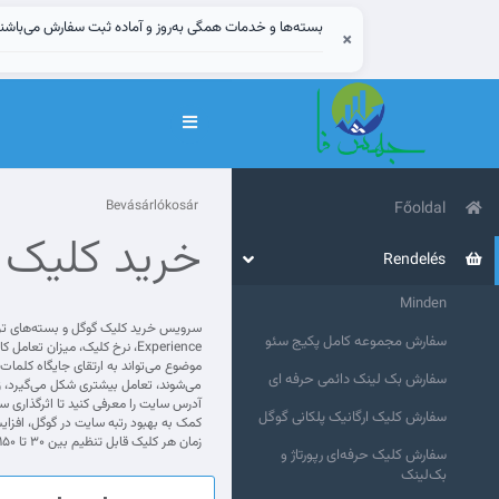
بسته‌ها و خدمات همگی به‌روز و آماده ثبت سفارش می‌باشن
×
Váltás
a
navigációra
Bevásárlókosár
Főoldal
خرید کلیک 
Rendelés
Minden
سفارش مجموعه کامل پکیج سئو
موضوع می‌تواند به ارتقای جایگاه کلما
سفارش بک لینک دائمی حرفه ای
می‌شوند، تعامل بیشتری شکل می‌گیرد، زم
سفارش کلیک ارگانیک پلکانی گوگل
زمان هر کلیک قابل تنظیم بین ۳۰ تا ۱۵۰ ثانیه است. بسته‌های پلاس علاوه بر کلیک واقعی، سرویس ورودی گوگل ارائه می‌دهد. امکان دو برابر کردن تعداد کلمات کلیدی و آدرس سایت وجود دارد.
سفارش کلیک حرفه‌ای رپورتاژ و
بک‌لینک