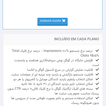
ASSINAR AGORA
INCLUÍDO EM CADA PLANO
درصد نرخ جستجو Impressions 100% - درصد نرخ کلیک Total
Clicks 9&15%
افزایش جایگاه در گوگل نوعی سرمایه‌گذاری هدفمند و بلندمدت
است.
قابلیت نمایش گزارش در سرچ کنسول گوگل و الکسا
قابلیت جستجو بازگشتی و بازدید چند مرتبه ای از صفحات سایت
امکان انتخاب پلتفرم بازدید کنندگان موبایل یا کامپیوتر یا هر دو
امکان انتخاب تایم بازدید کنندگان از 30 ثانیه تا 150 ثانیه
بسته های کلیک ارگانیک گوگل با نرخ کلیک 5الی10 درصد CTR بدون
ریسک مناسب عموم وب سایت ها
امکان استفاده مستمر و دائم بصورت طولانی مدت از سرویس ها
بدون هیچگونه ریسک