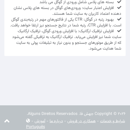
بسته های پلاس شامل ورودی از گوگل می باشد
افزایش اعتبار سایت: ورودی‌های گوگل در بسته های پلاس نشان‌
دهنده اعتماد کاربران به سایت شما هستند.
بهبود رتبه در گوگل: CTR یکی از فاکتورهای مهم در رتبه‌بندی گوگل
است. با افزایش CTR، رتبه شما در نتایج جستجو نیز ارتقا خواهد یافت.
افزایش ترافیک ارگانیک: با افزایش ورودی گوگل، ترافیک ارگانیک
سایت شما نیز افزایش می‌یابد. ترافیک ارگانیک به ترافیکی گفته می‌شود
که از طریق موتورهای جستجو و بدون نیاز به تبلیغات پولی به سایت
شما هدایت می‌شود.
Copyright © 2026 جهش فا. Alguns Direitos Reservados.
شرایط و خدمات
-
همکاری در فروش
-
درباره ما
-
آموزش
-
Português