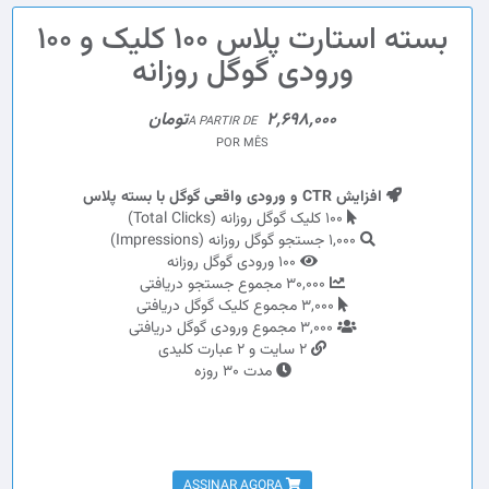
بسته استارت پلاس 100 کلیک و 100
ورودی گوگل روزانه
2,698,000تومان
A PARTIR DE
POR MÊS
افزایش CTR و ورودی واقعی گوگل با بسته پلاس
100 کلیک گوگل روزانه (Total Clicks)
1,000 جستجو گوگل روزانه (Impressions)
100 ورودی گوگل روزانه
30,000 مجموع جستجو دریافتی
3,000 مجموع کلیک گوگل دریافتی
3,000 مجموع ورودی گوگل دریافتی
2 سایت و 2 عبارت کلیدی
مدت 30 روزه
ASSINAR AGORA