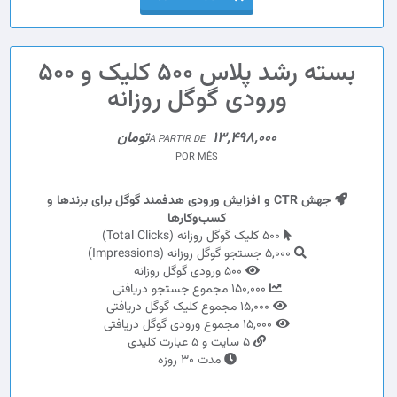
بسته رشد پلاس 500 کلیک و 500
ورودی گوگل روزانه
13,498,000تومان
A PARTIR DE
POR MÊS
جهش CTR و افزایش ورودی هدفمند گوگل برای برندها و
کسب‌وکارها
500 کلیک گوگل روزانه (Total Clicks)
5,000 جستجو گوگل روزانه (Impressions)
500 ورودی گوگل روزانه
150,000 مجموع جستجو دریافتی
15,000 مجموع کلیک گوگل دریافتی
15,000 مجموع ورودی گوگل دریافتی
5 سایت و 5 عبارت کلیدی
مدت 30 روزه