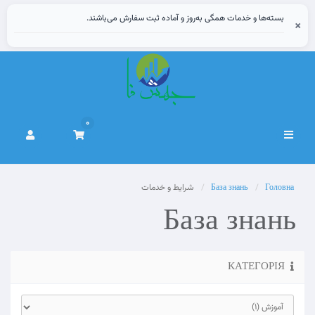
بسته‌ها و خدمات همگی به‌روز و آماده ثبت سفارش می‌باشند.
×
0
Переключити
навігацію
Головна
База знань
شرایط و خدمات
База знань
КАТЕГОРІЯ