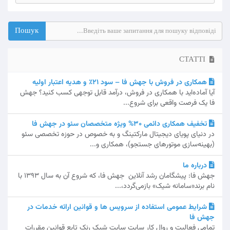
СТАТТІ
همکاری در فروش با جهش فا – سود ۲۱٪ و هدیه اعتبار اولیه
آیا آماده‌اید با همکاری در فروش، درآمد قابل توجهی کسب کنید؟ جهش
فا یک فرصت واقعی برای شروع...
تخفیف همکاری دائمی 30% ویژه متخصصان سئو در جهش فا
در دنیای پویای دیجیتال مارکتینگ و به خصوص در حوزه تخصصی سئو
(بهینه‌سازی موتورهای جستجو)، همکاری و...
درباره ما
جهش فا: پیشگامان رشد آنلاین جهش فا، که شروع آن به سال 1393 با
نام برند«سامانه شیک» بازمی‌گردد،...
شرایط عمومی استفاده از سرویس ها و قوانین ارائه خدمات در
جهش فا
تمامی فعالیت و روال کار سایت سایت شیک رنک تابع قوانین مقررات