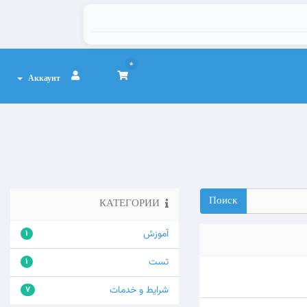
0
Аккаунт
КАТЕГОРИИ
آموزش
1
تست
1
شرایط و خدمات
7