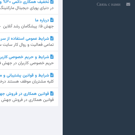
تخفیف همکاری دائمی 30% ویژه متخصصان سئو در جهش فا
Связь с нами
در دنیای پویای دیجیتال مارکتی
درباره ما
جهش فا: پیشگامان رشد آنلاین جهش فا، که شروع آن به س
شرایط عمومی استفاده از سرو
تمامی فعالیت و روال کار سایت س
شرایط و حریم خصوصی کاربرا
حریم خصوصی کاربران در جهش فا تعهدات jaheshfa.ir در زمینه حفظ و نگهداری
شرایط و قوانین پشتیبانی و 
کلیه مشتریان موظف هستند درخواس
قوانین همکاری در فروش جه
قوانین همکاری در فروش جهش فا 