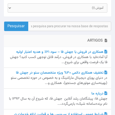
ARTIGOS
همکاری در فروش با جهش فا – سود ۲۱٪ و هدیه اعتبار اولیه
آیا آماده‌اید با همکاری در فروش، درآمد قابل توجهی کسب کنید؟ جهش
فا یک فرصت واقعی برای شروع...
تخفیف همکاری دائمی 30% ویژه متخصصان سئو در جهش فا
در دنیای پویای دیجیتال مارکتینگ و به خصوص در حوزه تخصصی سئو
(بهینه‌سازی موتورهای جستجو)، همکاری و...
درباره ما
جهش فا: پیشگامان رشد آنلاین جهش فا، که شروع آن به سال 1393 با
نام برند«سامانه شیک» بازمی‌گردد،...
شرایط عمومی استفاده از سرویس ها و قوانین ارائه خدمات در