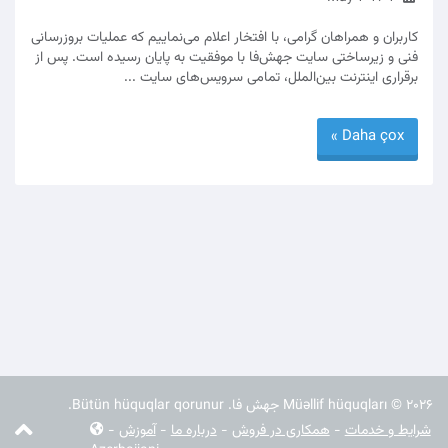
کاربران و همراهان گرامی، با افتخار اعلام می‌نماییم که عملیات بروزرسانی
فنی و زیرساختی سایت جهش‌فا با موفقیت به پایان رسیده است. پس از
برقراری اینترنت بین‌الملل، تمامی سرویس‌های سایت ...
Daha çox »
Müəllif hüquqları © 2026 جهش فا. Bütün hüquqlar qorunur.
شرایط و خدمات
-
همکاری در فروش
-
درباره ما
-
آموزش
-