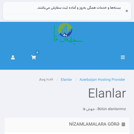
بسته‌ها و خدمات همگی به‌روز و آماده ثبت سفارش می‌باشند.
×
0
Naviqasiyaya
keçid
Avq 2026
Elanlar
Azerbaijan Hosting Provider
Elanlar
Bütün elanlarımız : جهش فا
NIZAMLAMALARA GÖRƏ