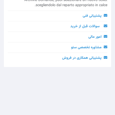
Archivio Domande, puoi selezionare un nuovo ticket
scegliendolo dal reparto appropriato in calce.
پشتیبانی فنی
سوالات قبل از خريد
امور مالی
مشاوره تخصصی سئو
پشتیبانی همکاری در فروش