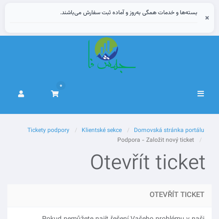
بسته‌ها و خدمات همگی به‌روز و آماده ثبت سفارش می‌باشند.
×
0
Přepnout
navigaci
Tickety podpory
Klientské sekce
Domovská stránka portálu
Podpora - Založit nový ticket
Otevřít ticket
OTEVŘÍT TICKET