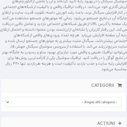
سوشیال سیگنال را در بهبود رتبه تأیید کرده‌اند و آن را بخشی از الگوریتم‌های
ارزش‌گذاری خود می‌دانند. دریافت ترافیک واقعی و باکیفیت از شبکه‌های اجتماعی
در کنار افزایش سیگنال برند، باعث رشد اتوریتی دامنه، تقویت قدرت سایت و ارتقای
جایگاه آن در نتایج جستجو می‌شود. زمانی که موتورهای جستجو مشاهده می‌کنند
یک صفحه یا آدرس URL از طریق شبکه‌های اجتماعی بازدید و تعامل بالایی دریافت
می‌کند، این رفتار کاربران را نشانه‌ای از ارزشمند بودن محتوا دانسته و احتمال ارتقای
رتبه آن صفحه افزایش می‌یابد. هر چه تعداد ورودی‌های واقعی از شبکه‌های
اجتماعی بیشتر باشد، سیگنال مثبت بیشتری به موتورهای جستجو ارسال شده و
سایت سریع‌تر رشد می‌کند. با استفاده از سرویس سوشیال سیگنال جهش فا،
می‌توانید ترافیک طبیعی و واقعی مورد نیاز برای بهبود سئو و رسیدن به جایگاه بهتر
در نتایج گوگل را دریافت کنید. ترافیک سوشیال یکی از کارآمدترین روش‌ها برای
افزایش رتبه سایت و جذب بازدید باکیفیت است و هزینه هر بازدید تنها ۴۳۰ ریال
محاسبه می‌شود.
CATEGORII
ACȚIUNI