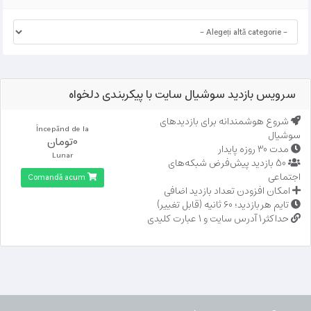
سرویس بازدید سوشیال سایت با پیکربندی دلخواه
شروع هوشمندانه برای بازدیدهای
Începănd de la
سوشیال
0تومان
مدت 30 روزه پایدار
Lunar
50 بازدید پیش‌فرض شبکه‌های
اجتماعی
Comandă acum
امکان افزودن تعداد بازدید اضافی
تایم هر بازدید؛ 60 ثانیه (قابل تغییر)
حداکثر 1 آدرس سایت و 1 عبارت کلیدی