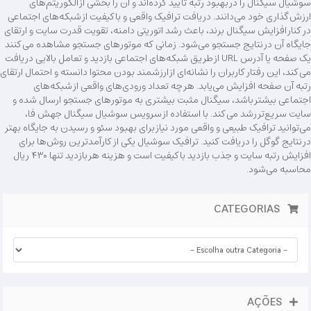
سوشیال سیگنال را در بهبود رتبه تأیید کرده‌اند و آن را بخشی از الگوریتم‌های
ارزش‌گذاری خود می‌دانند. دریافت ترافیک واقعی و باکیفیت از شبکه‌های اجتماعی
در کنار افزایش سیگنال برند، باعث رشد اتوریتی دامنه، تقویت قدرت سایت و ارتقای
جایگاه آن در نتایج جستجو می‌شود. زمانی که موتورهای جستجو مشاهده می‌کنند
یک صفحه یا آدرس URL از طریق شبکه‌های اجتماعی بازدید و تعامل بالایی دریافت
می‌کند، این رفتار کاربران را نشانه‌ای از ارزشمند بودن محتوا دانسته و احتمال ارتقای
رتبه آن صفحه افزایش می‌یابد. هر چه تعداد ورودی‌های واقعی از شبکه‌های
اجتماعی بیشتر باشد، سیگنال مثبت بیشتری به موتورهای جستجو ارسال شده و
سایت سریع‌تر رشد می‌کند. با استفاده از سرویس سوشیال سیگنال جهش فا،
می‌توانید ترافیک طبیعی و واقعی مورد نیاز برای بهبود سئو و رسیدن به جایگاه بهتر
در نتایج گوگل را دریافت کنید. ترافیک سوشیال یکی از کارآمدترین روش‌ها برای
افزایش رتبه سایت و جذب بازدید باکیفیت است و هزینه هر بازدید تنها ۴۳۰ ریال
محاسبه می‌شود.
CATEGORIAS
AÇÕES