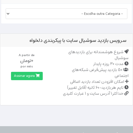
سرویس بازدید سوشیال سایت با پیکربندی دلخواه
شروع هوشمندانه برای بازدیدهای
A partir de
سوشیال
0تومان
مدت 30 روزه پایدار
por mês
50 بازدید پیش‌فرض شبکه‌های
اجتماعی
Assinar agora
امکان افزودن تعداد بازدید اضافی
تایم هر بازدید؛ 60 ثانیه (قابل تغییر)
حداکثر 1 آدرس سایت و 1 عبارت کلیدی