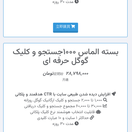
مدت 30 روزه
立即購買
بسته الماس 1000جستجو و کلیک
گوگل حرفه ای
28,798,000تومان
從開始
月繳
افزایش دیده شدن طبیعی سایت با CTR هدفمند و پلکانی
1,000 تا 2,000 جستجو و کلیک ارگانیک گوگل روزانه
30,000 تا 60,000 مجموع جستجو و کلیک دریافتی
قابلیت انتخاب هوشمند نرخ کلیک پلکانی
حداکثر 1 سایت و 10 عبارت کلیدی
مدت 30 روزه