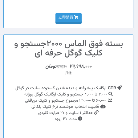
立即購買
بسته فوق الماس 2000جستجو و
کلیک گوگل حرفه ای
49,998,000تومان
從開始
月繳
CTR ارگانیک پیشرفته و دیده شدن گسترده سایت در گوگل
2,000 تا 4,000 جستجو و کلیک ارگانیک گوگل روزانه
60,000 تا 120,000 مجموع جستجو و کلیک دریافتی
قابلیت انتخاب هوشمند نرخ کلیک پلکانی
حداکثر 1 سایت و 20 عبارت کلیدی
مدت 30 روزه