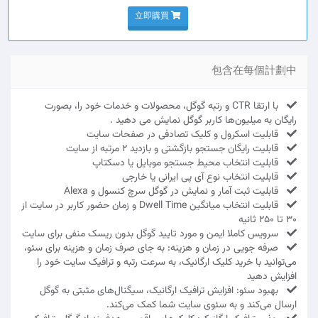
立即購買
包含在每個計劃中
با ارتقا CTR و رتبه گوگل، محصولات و خدمات خود را، بصورت
رایگان به میلیون‌ها کاربر گوگل نمایش می دهید .
قابلیت اسکرول و کلیک تصادفی در صفحات سایت
قابلیت رایگان جستجو بازگشتی و بازدید 2 مرتبه از سایت
قابلیت انتخاب محیط جستجو موبایل یا دسکتاپ
قابلیت انتخاب نوع آی پی ایرانی یا خارجی
قابلیت ثبت آمار و نمایش در گوگل سرچ کنسول و Alexa
قابلیت انتخاب میانگین Dwell Time و زمان حضور کاربر در سایت از
30 تا 250 ثانیه
سرویس کاملا ایمن و مورد تایید گوگل بدون ریسک منفی برای سایت
صرفه جویی در زمان و هزینه: به جای صرف زمان و هزینه برای سئو،
می‌توانید با خرید کلیک ارگانیک، به سرعت رتبه و ترافیک سایت خود را
افزایش دهید
بهبود سئو: افزایش ترافیک ارگانیک، سیگنال‌های مثبتی به گوگل
ارسال می‌کند و به سئوی سایت شما کمک می‌کند.