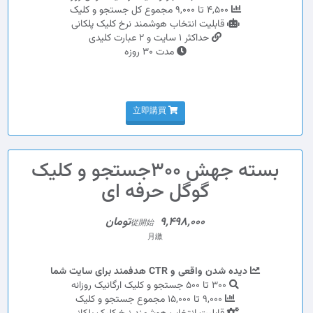
4,500 تا 9,000 مجموع کل جستجو و کلیک
قابلیت انتخاب هوشمند نرخ کلیک پلکانی
حداکثر 1 سایت و 2 عبارت کلیدی
مدت 30 روزه
立即購買
بسته جهش 300جستجو و کلیک
گوگل حرفه ای
9,498,000تومان
從開始
月繳
دیده شدن واقعی و CTR هدفمند برای سایت شما
300 تا 500 جستجو و کلیک ارگانیک روزانه
9,000 تا 15,000 مجموع جستجو و کلیک