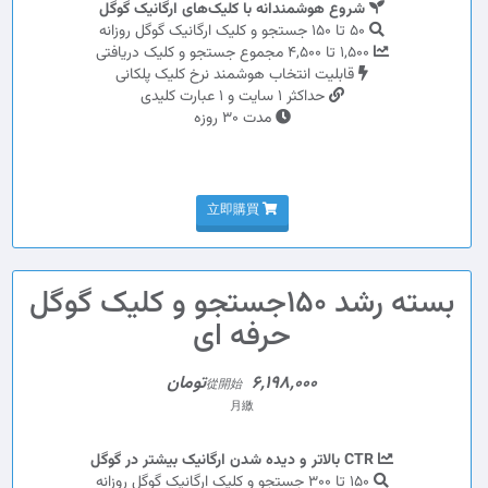
شروع هوشمندانه با کلیک‌های ارگانیک گوگل
50 تا 150 جستجو و کلیک ارگانیک گوگل روزانه
1,500 تا 4,500 مجموع جستجو و کلیک دریافتی
قابلیت انتخاب هوشمند نرخ کلیک پلکانی
حداکثر 1 سایت و 1 عبارت کلیدی
مدت 30 روزه
立即購買
بسته رشد 150جستجو و کلیک گوگل
حرفه ای
6,198,000تومان
從開始
月繳
CTR بالاتر و دیده شدن ارگانیک بیشتر در گوگل
150 تا 300 جستجو و کلیک ارگانیک گوگل روزانه