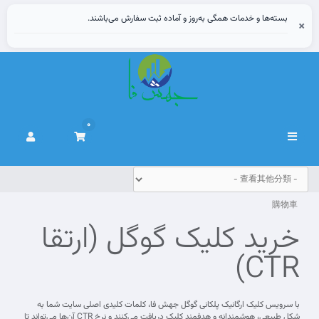
بسته‌ها و خدمات همگی به‌روز و آماده ثبت سفارش می‌باشند.
×
0
切
換
導
覽
購物車
خرید کلیک گوگل (ارتقا
CTR)
با سرویس کلیک ارگانیک پلکانی گوگل جهش فا، کلمات کلیدی اصلی سایت شما به
شکل طبیعی، هوشمندانه و هدفمند کلیک دریافت می‌کنند و نرخ CTR آن‌ها می‌تواند تا