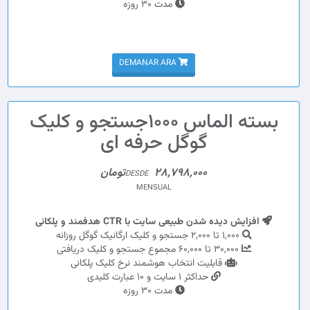
مدت 30 روزه
DEMANAR ARA
بسته الماس 1000جستجو و کلیک
گوگل حرفه ای
28,798,000تومان
DESDE
MENSUAL
افزایش دیده شدن طبیعی سایت با CTR هدفمند و پلکانی
1,000 تا 2,000 جستجو و کلیک ارگانیک گوگل روزانه
30,000 تا 60,000 مجموع جستجو و کلیک دریافتی
قابلیت انتخاب هوشمند نرخ کلیک پلکانی
حداکثر 1 سایت و 10 عبارت کلیدی
مدت 30 روزه