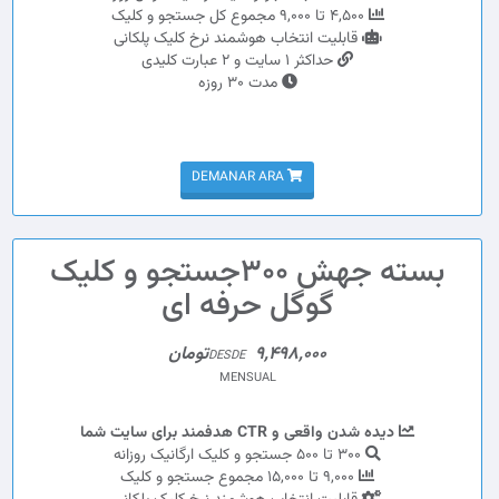
4,500 تا 9,000 مجموع کل جستجو و کلیک
قابلیت انتخاب هوشمند نرخ کلیک پلکانی
حداکثر 1 سایت و 2 عبارت کلیدی
مدت 30 روزه
DEMANAR ARA
بسته جهش 300جستجو و کلیک
گوگل حرفه ای
9,498,000تومان
DESDE
MENSUAL
دیده شدن واقعی و CTR هدفمند برای سایت شما
300 تا 500 جستجو و کلیک ارگانیک روزانه
9,000 تا 15,000 مجموع جستجو و کلیک