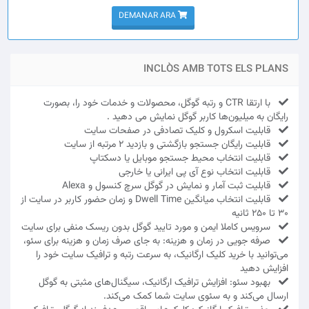
DEMANAR ARA
INCLÒS AMB TOTS ELS PLANS
با ارتقا CTR و رتبه گوگل، محصولات و خدمات خود را، بصورت
رایگان به میلیون‌ها کاربر گوگل نمایش می دهید .
قابلیت اسکرول و کلیک تصادفی در صفحات سایت
قابلیت رایگان جستجو بازگشتی و بازدید 2 مرتبه از سایت
قابلیت انتخاب محیط جستجو موبایل یا دسکتاپ
قابلیت انتخاب نوع آی پی ایرانی یا خارجی
قابلیت ثبت آمار و نمایش در گوگل سرچ کنسول و Alexa
قابلیت انتخاب میانگین Dwell Time و زمان حضور کاربر در سایت از
30 تا 250 ثانیه
سرویس کاملا ایمن و مورد تایید گوگل بدون ریسک منفی برای سایت
صرفه جویی در زمان و هزینه: به جای صرف زمان و هزینه برای سئو،
می‌توانید با خرید کلیک ارگانیک، به سرعت رتبه و ترافیک سایت خود را
افزایش دهید
بهبود سئو: افزایش ترافیک ارگانیک، سیگنال‌های مثبتی به گوگل
ارسال می‌کند و به سئوی سایت شما کمک می‌کند.