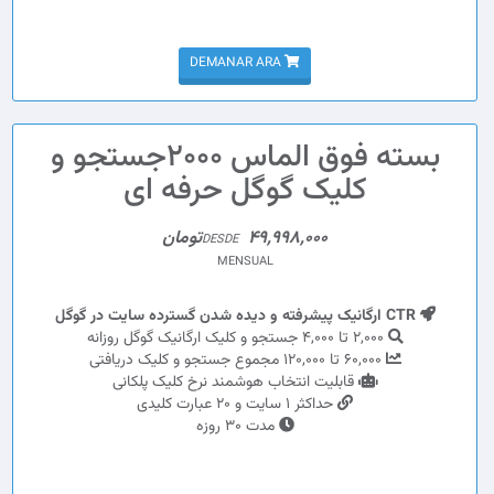
DEMANAR ARA
بسته فوق الماس 2000جستجو و
کلیک گوگل حرفه ای
49,998,000تومان
DESDE
MENSUAL
CTR ارگانیک پیشرفته و دیده شدن گسترده سایت در گوگل
2,000 تا 4,000 جستجو و کلیک ارگانیک گوگل روزانه
60,000 تا 120,000 مجموع جستجو و کلیک دریافتی
قابلیت انتخاب هوشمند نرخ کلیک پلکانی
حداکثر 1 سایت و 20 عبارت کلیدی
مدت 30 روزه