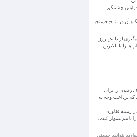
لی.
افزایش چشمگیر
اه آن در نتایج جستجو
jaheshf آغاز کرده است و با بهره‌گیری از دانش روز،
 را با بالاترین
با راه‌اندازی سیستم همکاری در فروش، سود ۲۱ درصدی را برای
د که پرداخت وجه به
ر زمینه فناوری
واریم بتوانیم خدمتی