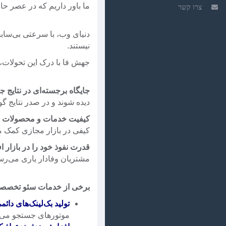
ما باور داریم که در عصر حا
צרו קשר
دنیای وب، با سرعتی بی‌ساب
نیستند.
جهش فا با درک این تحولات، خ
جایگاه برجسته‌ای در نتایج
دیده شوند و در صدر نتایج گو
کیفیت خدمات و محصولات خود
کیفی در بازار مجازی کمک م
قدرت نفوذ خود را در بازار ا
مشتریان وفادار یاری می‌رسا
برخی از خدمات سئو تخصص
تولید بک‌لینک‌های دائم
موتورهای جستجو می‌اف