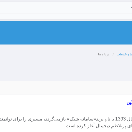
د.
ط و خدمات
درباره ما
ین
جهش فا، که شروع آن به سال 1393 با نام برند«سامانه شیک» بازمی‌گردد، مسیری را برای 
ی پرتلاطم دیجیتال آغاز کرده است.