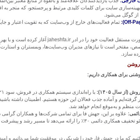
ک خارجی:
جذب بازدیدکنندگان علاقه‌مند و بالقوه از منابع معتبر بین‌المل
هینه‌سازی سایت برای کلمات کلیدی مرتبط و پرجستجو، که منجر به 
 از گوگل می‌شود.
تمام فعالیت‌های خارج از وب‌سایت که به تقویت اعتبار و جایگ
جهش فا از سال ۱۴۰۲ به‌صورت مستقل فعالیت خود را در ادر a.ir
، مفتخر است تا نیازهای مدیران وب‌سایت‌ها، وبمستران و استارت‌آپ‌ها
ده سازد.
 روشن
وشنی برای همکاری داریم:
(از سال ۱۴۰۵):
ر گرفته‌ایم و آماده جذب فعالان این حوزه هستیم. اطمینان داشته باشی
رت منظم و به‌موقع انجام خواهد شد.
علاوه بر این، جهش فا برای تمامی شرکت‌ها و همکاران گرامی د
رائه می‌دهد تا مسیر رشد و پیشرفت را با هم هموار کنیم.
ی‌کنیم که ما در جهش فا، خود را شریکی در موفقیت شما می‌دانیم و امید