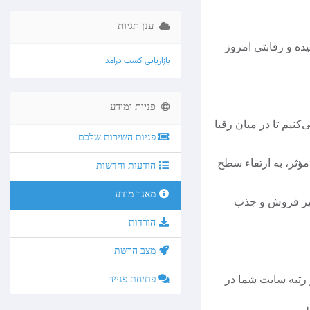
ענן תגיות
ده و رقابتی امروز
بازاریابی
کسب درامد
פניות ומידע
کنیم تا در میان رقبا
פניות השירות שלכם
مؤثر، به ارتقاء سطح
הודעות וחדשות
מאגר מידע
یر فروش و جذب
הורדות
מצב הרשת
פתיחת פנייה
 رتبه سایت شما در