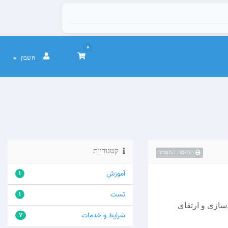
0
חשבון
קטגוריות
הדפסת המאמר
آموزش
1
تست
1
توانمندسازی و ارتقای
شرایط و خدمات
7