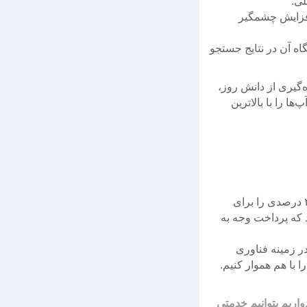
لی.
افزایش چشمگیر
اه آن در نتایج جستجو
jaheshf آغاز کرده است و با بهره‌گیری از دانش روز،
 را با بالاترین
با راه‌اندازی سیستم همکاری در فروش، سود ۲۱ درصدی را برای
د که پرداخت وجه به
ر زمینه فناوری
واریم بتوانیم خدمتی