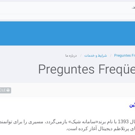
د.
Preguntes F
شرایط و خدمات
درباره ما
Preguntes Freqüe
CLE
ین
جهش فا، که شروع آن به سال 1393 با نام برند«سامانه شیک» بازمی‌گردد، مسیری را برای 
ی پرتلاطم دیجیتال آغاز کرده است.