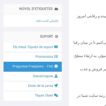
NÚVOL D'ETIQUETES
ده و رقابتی امروز
بازاریابی
کسب درامد
SUPORT
کنیم تا در میان رقبا
Els meus Tiquets de suport
مؤثر، به ارتقاء سطح
Promocions
Preguntes Freqüents - FAQ
یر فروش و جذب
Descàrregues
Estat de la xarxa
Tiquet Obert
 رتبه سایت شما در