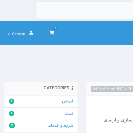
0
Compte
CATEGORIES
IMPRIMEIX AQUEST ARTI
آموزش
1
تست
1
توانمندسازی و ارتقای
شرایط و خدمات
7