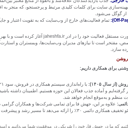
ک خارجی:
جذب بازدیدکنندگان علاقه‌مند و بالقوه از منابع معتبر بین‌المل
هینه‌سازی سایت برای کلمات کلیدی مرتبط و پرجستجو، که منجر به 
 از گوگل می‌شود.
تمام فعالیت‌های خارج از وب‌سایت که به تقویت اعتبار و جایگ
جهش فا از سال ۱۴۰۲ به‌صورت مستقل فعالیت خود را در ادر a.ir
، مفتخر است تا نیازهای مدیران وب‌سایت‌ها، وبمستران و استارت‌آپ‌ها
ده سازد.
 روشن
وشنی برای همکاری داریم:
(از سال ۱۴۰۵):
ر گرفته‌ایم و آماده جذب فعالان این حوزه هستیم. اطمینان داشته باشی
رت منظم و به‌موقع انجام خواهد شد.
علاوه بر این، جهش فا برای تمامی شرکت‌ها و همکاران گرامی د
رائه می‌دهد تا مسیر رشد و پیشرفت را با هم هموار کنیم.
ی‌کنیم که ما در جهش فا، خود را شریکی در موفقیت شما می‌دانیم و امید