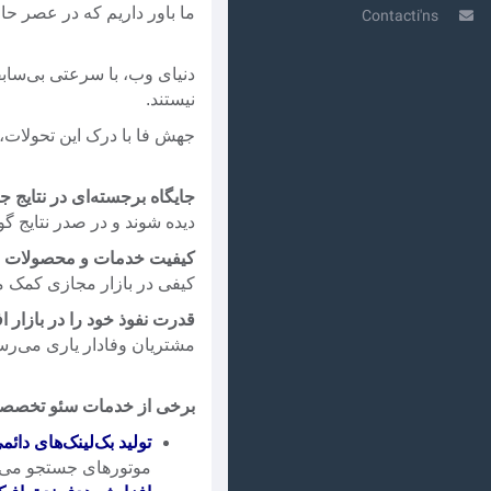
ما باور داریم که در عصر حا
Contacti'ns
دنیای وب، با سرعتی بی‌ساب
نیستند.
جهش فا با درک این تحولات، خ
جایگاه برجسته‌ای در نتایج
دیده شوند و در صدر نتایج گو
کیفیت خدمات و محصولات خود
کیفی در بازار مجازی کمک م
قدرت نفوذ خود را در بازار ا
مشتریان وفادار یاری می‌رسا
برخی از خدمات سئو تخصص
تولید بک‌لینک‌های دائم
موتورهای جستجو می‌اف