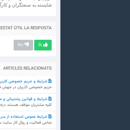
شایسته به صنعتگران و کارآ
ESTAT ÚTIL LA RESPOSTA?
No
Si
ARTICLES RELACIONATS
شرایط و حریم خصوصی کاربرا
حریم خصوصی کاربران در جهش فا تعهدات jaheshfa.ir در زمینه حفظ و نگهداری
شرایط و قوانین پشتیبانی و 
کلیه مشتریان موظف هستند درخواس
شرایط عمومی استفاده از سرو
تمامی فعالیت و روال کار سایت س