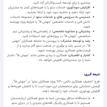
بیشتری را برای توسعه کسب‌وکارتان آزاد کنید.
افزایش سودآوری:
خدمات سئو را با هزینه‌های کمتر به مشتریان
خود ارائه دهید و حاشیه سود خود را ارتقا بخشید.
دسترسی به سرویس های و خدمات سئو:
از مجموعه خدمات،
دانش فنی و خدمات تخصصی "جهش فا" با شرایط ویژه بهره‌مند
شوید.
پشتیبانی و مشاوره تخصصی:
از راهنمایی‌ها و پشتیبانی تیم
متخصص "جهش فا" در پروژه‌های خود استفاده کنید.
رشد و توسعه مشترک:
با پیوستن به جامعه همکاران "جهش
فا"، در مسیر رشد و نوآوری در صنعت سئو گام بردارید و از
فرصت‌های همکاری بیشتر بهره‌مند شوید.
اعتبار و اطمینان:
همکاری با برندی معتبر مانند "جهش فا"، اعتبار
شما را نزد مشتریانتان افزایش خواهد داد.
نتیجه‌ گیری:
طرح "تخفیف همکاری دائمی 30% ویژه همکاران سئو" در "جهش فا"،
فرصتی استثنایی برای متخصصان این حوزه است تا با کاهش هزینه‌ها و
افزایش بهره‌وری، خدمات خود را توسعه دهند.
ما مشتاقانه منتظر پیوستن شما به جمع همکاران ارزشمندمان
هستیم تا با همکاری یکدیگر، قله‌های جدیدی را در دنیای سئو