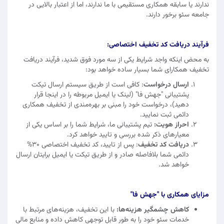
ندارند یا سابقه همکاری مستقیمی با ما ندارند، اما از اعتبار بالایی در
جامعه سئو برخور دارند.
فرآیند دریافت کد تخفیف اختصاصی:
به محض اینکه واجد شرایط یکی از سه مورد فوق شدید، فرآیند دریافت
تخفیف همکارای شما بسیار ساده خواهد بود:
ارسال درخواست
: کافی است از طریق سیستم ارسال تیکت
پشتیبانی "جهش فا" (لینک یا ایمیل مربوطه را در اینجا قرار
دهید)، درخواست خود را مبنی بر بهره‌مندی از تخفیف همکاری
دائمی ثبت نمایید.
احراز هویت:
تیم پشتیبانی ما، شرایط شما را بر اساس یکی از
معیارهای ذکر شده بررسی و تایید خواهد کرد.
دریافت کد تخفیف
: پس از تایید، کد تخفیف اختصاصی 30%
دائمی شما بلافاصله صادر و از طریق تیکت یا ایمیل برایتان ارسال
خواهد شد.
مزایای همکاری با "جهش فا"
کاهش چشمگیر هزینه‌ها:
با این تخفیف، هزینه‌های مرتبط با
خدمات سئو خود را به طور قابل توجهی کاهش داده و منابع مالی