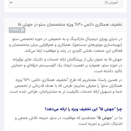
تخفیف همکاری دائمی 30% ویژه متخصصان سئو در جهش فا
PRINT
در دنیای پویای دیجیتال مارکتینگ و به خصوص در حوزه تخصصی سئو
(بهینه‌سازی موتورهای جستجو)، همکاری و هم‌افزایی میان متخصصان و
فعالان این صنعت نقشی کلیدی در رشد و موفقیت ایفا می‌کند.
جهش فا به عنوان یکی از پیشگامان ارائه خدمات و تکنیک های نوآورانه
در حوزه سئو، همواره بر اهمیت ایجاد یک اکوسیستم حرفه‌ای و حمایتی
تاکید داشته است.
در همین راستا، مفتخریم که طرح "تخفیف همکاری دائمی 30% ویژه
همکاران سئو" را معرفی نماییم؛ طرحی که با هدف قدردانی از تخصص
شما و تسهیل ارائه خدمات باکیفیت‌ تر به مشتریانتان، طراحی شده است.
چرا "جهش فا" این تخفیف ویژه را ارائه می‌دهد؟
ما در "
جهش فا
" معتقدیم که موفقیت در سئو، نتیجه تلاش جمعی و
اشتراک دانش و تجربه است.