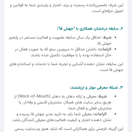
این شرط، تضمین‌کننده رسمیت و برند، اعتبار و پایبندی شما به قوانین و
اصول حرفه‌ای است.
2. سابقه درخشان همکاری با "جهش فا":
شرط:
حداقل یک سال سابقه عضویت و فعالیت مستمر در پلتفرم
جهش فا.
الزامات:
داشتن حداقل 10 سرویس سئو که به صورت فعال در
حال استفاده بوده یا با موفقیت تکمیل شده باشند.
این سابقه، نشان‌ دهنده آشنایی و تجربه شما با خدمات و استانداردهای
جهش فا است.
3. شبکه معرفی موثر و ارزشمند:
شرط:
معرفی و ارائه دهان به دهان (Word-of-Mouth) از
طریق سایر سایت‌ های همکار، مشتریان قدیمی و وفادار، یا
مشتریان فعلی و فعال شما.
الزامات:
معرفی شما باید به تایید مدیر جهش فا رسیده و
نشان‌ دهنده اعتبار و کیفیت فعالیت‌های معرفی‌ کنندگان باشد.
این گزینه، فرصتی برای همکارانی است که شاید هنوز وب‌سایت رسمی