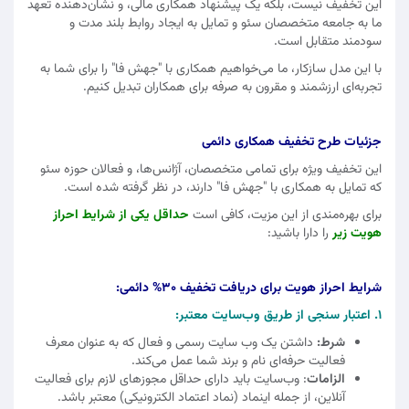
این تخفیف نیست، بلکه یک پیشنهاد همکاری مالی، و نشان‌دهنده تعهد
ما به جامعه متخصصان سئو و تمایل به ایجاد روابط بلند مدت و
سودمند متقابل است.
با این مدل سازکار، ما می‌خواهیم همکاری با "جهش فا" را برای شما به
تجربه‌ای ارزشمند و مقرون‌ به‌ صرفه برای همکاران تبدیل کنیم.
جزئیات طرح تخفیف همکاری دائمی
این تخفیف ویژه برای تمامی متخصصان، آژانس‌ها، و فعالان حوزه سئو
که تمایل به همکاری با "جهش فا" دارند، در نظر گرفته شده است.
برای بهره‌مندی از این مزیت، کافی است
حداقل یکی از شرایط احراز
هویت زیر
را دارا باشید:
شرایط احراز هویت برای دریافت تخفیف 30% دائمی:
1. اعتبار سنجی از طریق وب‌سایت معتبر:
شرط:
داشتن یک وب‌ سایت رسمی و فعال که به عنوان معرف
فعالیت حرفه‌ای نام و برند شما عمل می‌کند.
الزامات
: وب‌سایت باید دارای حداقل مجوزهای لازم برای فعالیت
آنلاین، از جمله اینماد (نماد اعتماد الکترونیکی) معتبر باشد.