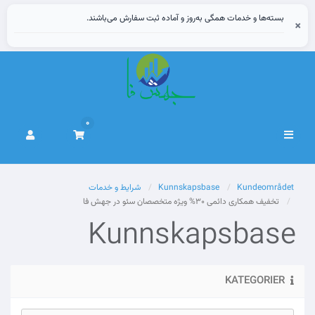
بسته‌ها و خدمات همگی به‌روز و آماده ثبت سفارش می‌باشند.
×
0
Bytt
navigasjon
Kundeområdet
Kunnskapsbase
شرایط و خدمات
تخفیف همکاری دائمی 30% ویژه متخصصان سئو در جهش فا
Kunnskapsbase
KATEGORIER