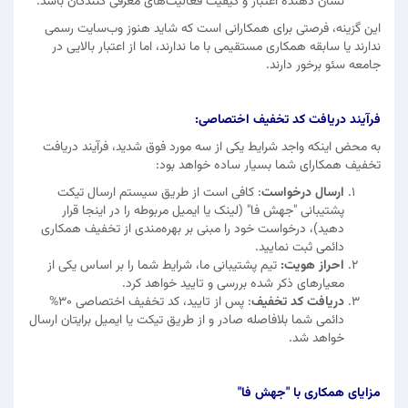
نشان‌ دهنده اعتبار و کیفیت فعالیت‌های معرفی‌ کنندگان باشد.
این گزینه، فرصتی برای همکارانی است که شاید هنوز وب‌سایت رسمی
ندارند یا سابقه همکاری مستقیمی با ما ندارند، اما از اعتبار بالایی در
جامعه سئو برخور دارند.
فرآیند دریافت کد تخفیف اختصاصی:
به محض اینکه واجد شرایط یکی از سه مورد فوق شدید، فرآیند دریافت
تخفیف همکارای شما بسیار ساده خواهد بود:
ارسال درخواست
: کافی است از طریق سیستم ارسال تیکت
پشتیبانی "جهش فا" (لینک یا ایمیل مربوطه را در اینجا قرار
دهید)، درخواست خود را مبنی بر بهره‌مندی از تخفیف همکاری
دائمی ثبت نمایید.
احراز هویت:
تیم پشتیبانی ما، شرایط شما را بر اساس یکی از
معیارهای ذکر شده بررسی و تایید خواهد کرد.
دریافت کد تخفیف
: پس از تایید، کد تخفیف اختصاصی 30%
دائمی شما بلافاصله صادر و از طریق تیکت یا ایمیل برایتان ارسال
خواهد شد.
مزایای همکاری با "جهش فا"