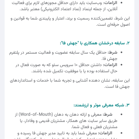
الزامات
: وب‌سایت باید دارای حداقل مجوزهای لازم برای فعالیت
آنلاین، از جمله اینماد (نماد اعتماد الکترونیکی) معتبر باشد.
این شرط، تضمین‌کننده رسمیت و برند، اعتبار و پایبندی شما به قوانین و
اصول حرفه‌ای است.
2. سابقه درخشان همکاری با "جهش فا":
شرط:
حداقل یک سال سابقه عضویت و فعالیت مستمر در پلتفرم
جهش فا.
الزامات:
داشتن حداقل 10 سرویس سئو که به صورت فعال در
حال استفاده بوده یا با موفقیت تکمیل شده باشند.
این سابقه، نشان‌ دهنده آشنایی و تجربه شما با خدمات و استانداردهای
جهش فا است.
3. شبکه معرفی موثر و ارزشمند:
شرط:
معرفی و ارائه دهان به دهان (Word-of-Mouth) از
طریق سایر سایت‌ های همکار، مشتریان قدیمی و وفادار، یا
مشتریان فعلی و فعال شما.
الزامات:
معرفی شما باید به تایید مدیر جهش فا رسیده و