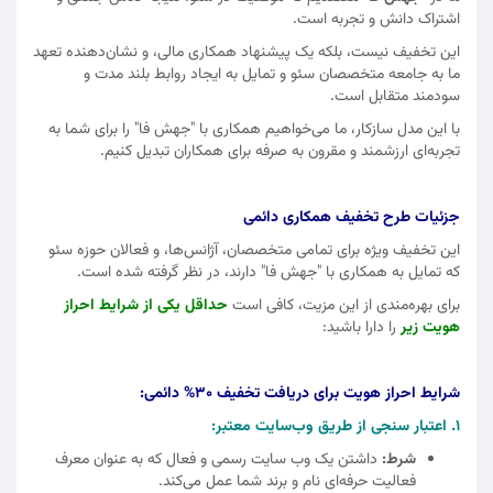
اشتراک دانش و تجربه است.
این تخفیف نیست، بلکه یک پیشنهاد همکاری مالی، و نشان‌دهنده تعهد
ما به جامعه متخصصان سئو و تمایل به ایجاد روابط بلند مدت و
سودمند متقابل است.
با این مدل سازکار، ما می‌خواهیم همکاری با "جهش فا" را برای شما به
تجربه‌ای ارزشمند و مقرون‌ به‌ صرفه برای همکاران تبدیل کنیم.
جزئیات طرح تخفیف همکاری دائمی
این تخفیف ویژه برای تمامی متخصصان، آژانس‌ها، و فعالان حوزه سئو
که تمایل به همکاری با "جهش فا" دارند، در نظر گرفته شده است.
برای بهره‌مندی از این مزیت، کافی است
حداقل یکی از شرایط احراز
هویت زیر
را دارا باشید:
شرایط احراز هویت برای دریافت تخفیف 30% دائمی:
1. اعتبار سنجی از طریق وب‌سایت معتبر:
شرط:
داشتن یک وب‌ سایت رسمی و فعال که به عنوان معرف
فعالیت حرفه‌ای نام و برند شما عمل می‌کند.