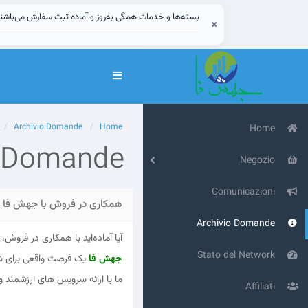
بسته‌ها و خدمات همگی به‌روز و آماده ثبت سفارش می‌باشن
×
Attiva
Navigazione
Archivio Domande
Home
Home
o Domande
Negozio
Comunicazioni
همکاری در فروش با جهش فا – سود ۲۱٪ و هدیه اع
Archivio Domande
آیا آماده‌اید با همکاری در فروش
Stato del Network
جهش فا
یک فرصت واقعی برای شرو
ما با ارائه سرویس های ارزشمند 
Affiliati