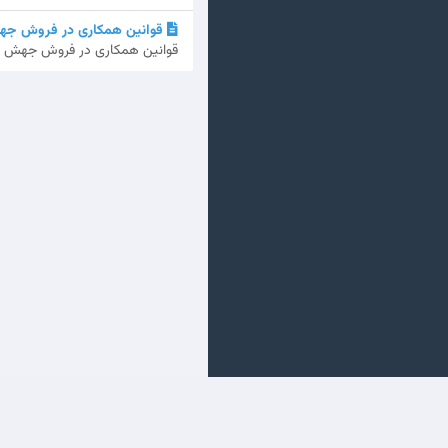
قوانین همکاری در فروش جه
قوانین همکاری در فروش جهش فا 
Diritto d'autore © 2026 جهش فا. Tutti i diritti riservati.