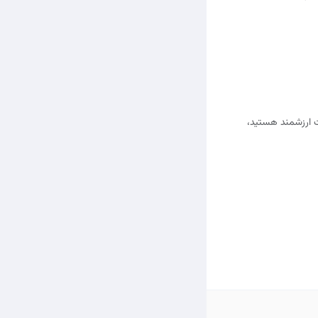
ت ارزشمند هستید،