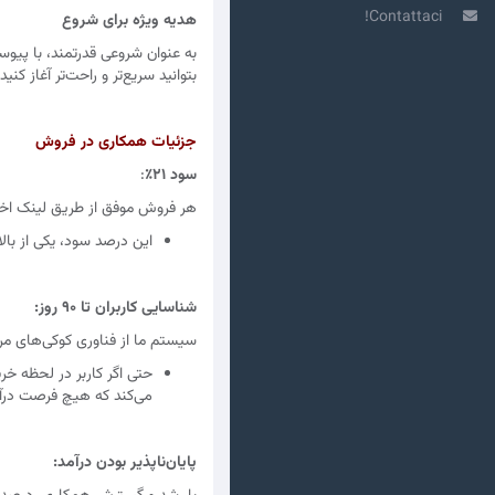
Contattaci!
هدیه ویژه برای شروع
به عنوان شروعی قدرتمند، با پ
بتوانید سریع‌تر و راحت‌تر آغاز کنید.
جزئیات همکاری در فروش
سود ۲۱٪
:
هر فروش موفق از طریق لینک اختصاصی شم
این درصد سود، یکی از بال
شناسایی کاربران تا ۹۰ روز:
سیستم ما از فناوری کوکی‌های مرو
حتی اگر کاربر در لحظه خرید
می‌کند که هیچ فرصت درآ
پایان‌ناپذیر بودن درآمد: