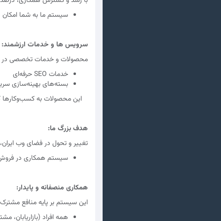
با رشد و گسترش همکاری، درصد سود
سیستم ما به شما امکان م
سرویس ها و خدمات ارزشمند:
محصولات و خدمات تخصصی در حوزه
خدمات SEO حرفه‌ای
بسته‌های بهینه‌سازی سریع
این محصولات به کسب‌وکارها کمک
هدف بزرگ ما:
تغییر و تحول در فضای وب ایران، ب
سیستم همکاری در فروش ج
همکاری منصفانه و پایدار:
این سیستم بر پایه منافع مشترک 
همه افراد (بازاریابان، مش