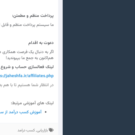
پرداخت منظم و مطمئن:
ما سیستم پرداخت منظم و قابل ا
دعوت به اقدام
اگر به دنبال یک فرصت همکاری در
هم‌اکنون به جمع ما بپیوندید!
لینک فعالسازی حساب و شروع 
s://jaheshfa.ir/affiliates.php
در انتظار شما هستیم تا با هم به
لینک های آموزشی مرتبط:
آموزش کسب درآمد از سی
بازاریابی, کسب درامد