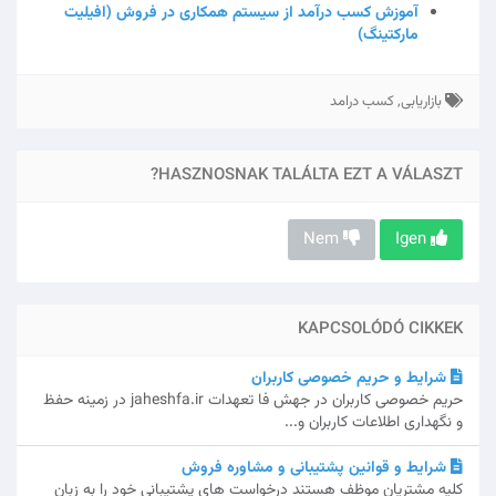
آموزش کسب درآمد از سیستم همکاری در فروش (افیلیت
مارکتینگ)
بازاریابی, کسب درامد
HASZNOSNAK TALÁLTA EZT A VÁLASZT?
Nem
Igen
KAPCSOLÓDÓ CIKKEK
شرایط و حریم خصوصی کاربران
حریم خصوصی کاربران در جهش فا تعهدات jaheshfa.ir در زمینه حفظ
و نگهداری اطلاعات کاربران و...
شرایط و قوانین پشتیبانی و مشاوره فروش
کلیه مشتریان موظف هستند درخواست های پشتیبانی خود را به زبان