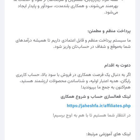
همه افراد (بازاریابان، مشتریان و شرکت‌ها) از سود و خدمات ما
بهره‌مند می‌شوند، و همکاری بلندمدت، سودآور و پایدار ایجاد
می‌شود.
پرداخت منظم و مطمئن:
ما سیستم پرداخت منظم و قابل اعتمادی داریم تا همیشه درآمدهای
شما به‌موقع و شفاف در حساب‌تان واریز شود.
دعوت به اقدام
اگر به دنبال یک فرصت همکاری در فروش با سود بالا، حساب کاربری
رایگان، هدیه اعتبار اولیه، و شناساندن محصولات ارزشمند هستید،
هم‌اکنون به جمع ما بپیوندید!
لینک فعالسازی حساب و شروع همکاری
https://jaheshfa.ir/affiliates.php
در انتظار شما هستیم تا با هم به اوج برسیم!
لینک های آموزشی مرتبط: