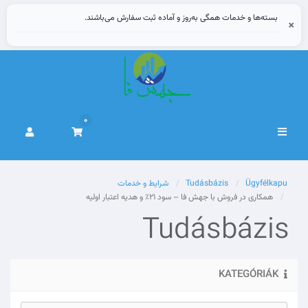
بسته‌ها و خدمات همگی به‌روز و آماده ثبت سفارش می‌باشند.
×
0
Váltás
a
navigációra
Ügyfélkapu
Tudásbázis
شرایط و خدمات
همکاری در فروش با جهش فا – سود ۲۱٪ و هدیه اعتبار اولیه
Tudásbázis
KATEGÓRIÁK