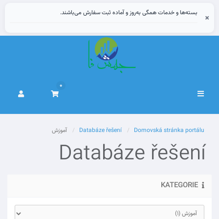
بسته‌ها و خدمات همگی به‌روز و آماده ثبت سفارش می‌باشند.
×
0
Přepnout
navigaci
Domovská stránka portálu
Databáze řešení
آموزش
Databáze řešení
KATEGORIE