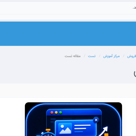
د.
 فروش
مرکز آموزش
تست
مقاله تست