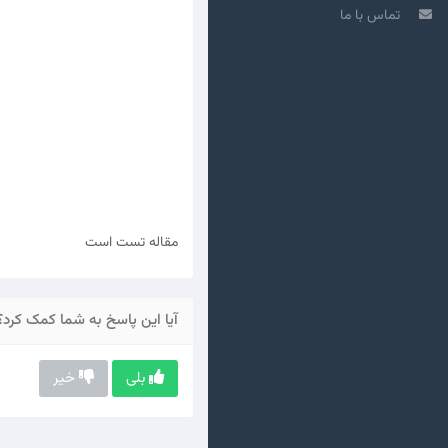
تماس با ما
مقاله تست است
آیا این پاسخ به شما کمک کرد؟
بلی
خیر