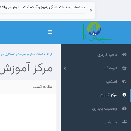
بسته‌ها و خدمات همگی به‌روز و آماده ثبت سفارش می‌باشن
×
تغییر
وضعیت
ناوبری
ارائه خدمات سئو و سیستم همکاری در
ناحیه کاربری
مرکز آموزش
فروشگاه
اطلاعیه
مقاله تست
مرکز آموزش
وضعیت پایداری
بازاریابی