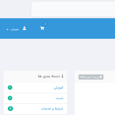
0
حساب
دسته بندی ها
پرینت این مقاله
آموزش
1
تست
1
شرایط و خدمات
7