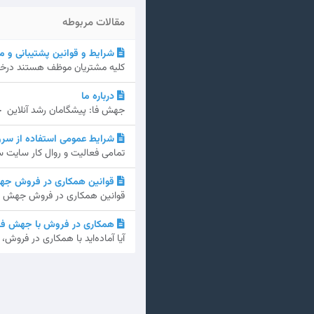
مقالات مربوطه
شرایط و قوانین پشتیبانی و 
کلیه مشتریان موظف هستند درخواس
درباره ما
جهش فا: پیشگامان رشد آنلاین جهش فا، که شروع آن به س
شرایط عمومی استفاده از سرو
تمامی فعالیت و روال کار سایت س
قوانین همکاری در فروش جه
قوانین همکاری در فروش جهش فا 
همکاری در فروش با جهش فا – سود ۲۱٪ و هدیه 
آیا آماده‌اید با همکاری در فرو