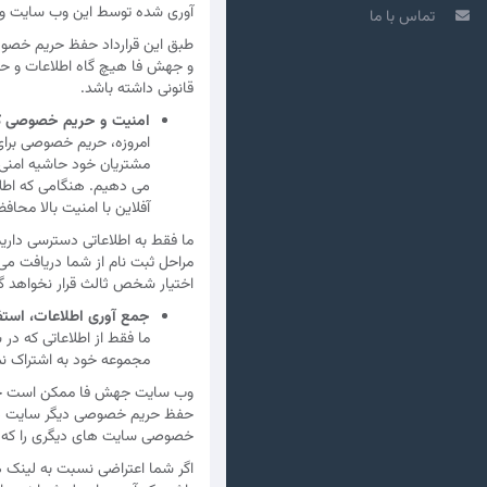
آوری شده توسط این وب سایت و ا
تماس با ما
طبق این قرارداد حفظ حریم خصوص
و جهش فا هیچ گاه اطلاعات و حریم
قانونی داشته باشد.
امنیت و حریم خصوصی کا
امروزه، حریم خصوصی برا
مشتریان خود حاشیه امنی ب
می دهیم. هنگامی که اطلا
آفلاین با امنیت بالا محا
ما فقط به اطلاعاتی دسترسی داریم
مراحل ثبت نام از شما دریافت می 
اختیار شخص ثالث قرار نخواهد گ
جمع آوری اطلاعات، استف
ما فقط از اطلاعاتی که در
مجموعه خود به اشتراک نمی 
وب سایت جهش فا ممکن است حاوی 
حفظ حریم خصوصی دیگر سایت ها ند
خصوصی سایت های دیگری را که چ