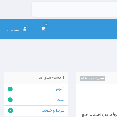
0
حساب
دسته بندی ها
پرینت این مقاله
آموزش
1
تست
1
شرایط و خدمات
7
ً در مورد اطلاعات جمع