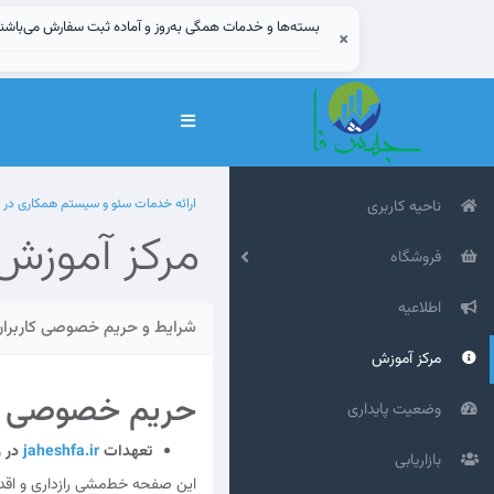
بسته‌ها و خدمات همگی به‌روز و آماده ثبت سفارش می‌باشن
×
تغییر
وضعیت
ناوبری
ارائه خدمات سئو و سیستم همکاری در
ناحیه کاربری
مرکز آموزش
فروشگاه
اطلاعیه
شرایط و حریم خصوصی کاربران
مرکز آموزش
حریم خصوصی کا
وضعیت پایداری
تعهدات
jaheshfa.ir
در ز
بازاریابی
این صفحه خط‌مشی رازداری و اقد